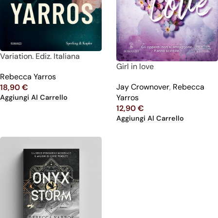
Variation. Ediz. Italiana
Girl in love
Rebecca Yarros
Jay Crownover
,
Rebecca
18,90
€
Yarros
Aggiungi Al Carrello
12,90
€
Aggiungi Al Carrello