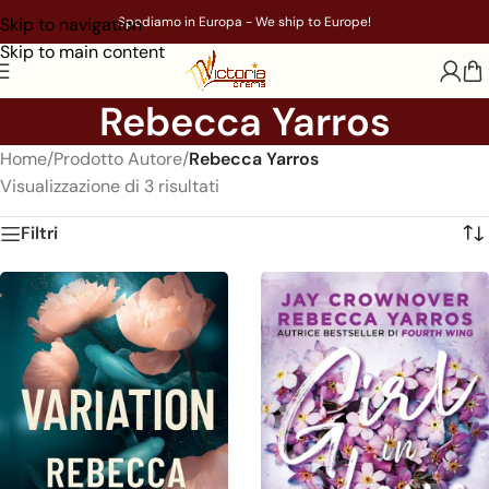
Skip to navigation
Spediamo in Europa - We ship to Europe!
Skip to main content
Rebecca Yarros
Home
/
Prodotto Autore
/
Rebecca Yarros
Visualizzazione di 3 risultati
Filtri