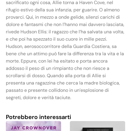
sacrificato ogni cosa, Allie torna a Haven Cove, nel
rifugio estivo della sua infanzia, per guarire. O almeno
provarci. Qui, in mezzo a onde gelide, silenzi carichi di
dolore e fantasmi che non l’hanno mai davvero lasciata,
rivede Hudson Ellis: il ragazzo che l’ha salvata una volta,
e che poi ha spezzato il suo cuore in mille pezzi.
Hudson, aerosoccorritore della Guardia Costiera, sa
bene che un attimo può fare la differenza tra la vita e la
morte. Eppure, con lei ha esitato e porta ancora
addosso il peso di un rimpianto che non riesce a
scrollarsi di dosso. Quando alla porta di Allie si
presenta una ragazzina che cerca la madre biologica,
passato e presente collidono in un’esplosione di
segreti, dolore e verità taciute.
Potrebbero interessarti