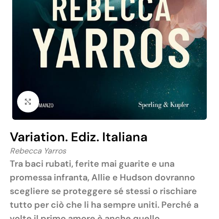
Click to enlarge
Variation. Ediz. Italiana
Rebecca Yarros
Tra baci rubati, ferite mai guarite e una
promessa infranta, Allie e Hudson dovranno
scegliere se proteggere sé stessi o rischiare
tutto per ciò che li ha sempre uniti. Perché a
volte il primo amore è anche quello