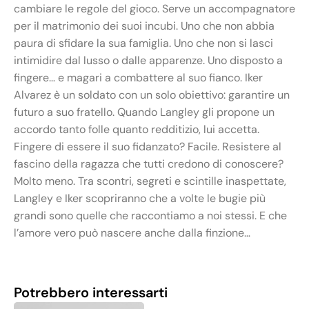
cambiare le regole del gioco. Serve un accompagnatore
per il matrimonio dei suoi incubi. Uno che non abbia
paura di sfidare la sua famiglia. Uno che non si lasci
intimidire dal lusso o dalle apparenze. Uno disposto a
fingere… e magari a combattere al suo fianco. Iker
Alvarez è un soldato con un solo obiettivo: garantire un
futuro a suo fratello. Quando Langley gli propone un
accordo tanto folle quanto redditizio, lui accetta.
Fingere di essere il suo fidanzato? Facile. Resistere al
fascino della ragazza che tutti credono di conoscere?
Molto meno. Tra scontri, segreti e scintille inaspettate,
Langley e Iker scopriranno che a volte le bugie più
grandi sono quelle che raccontiamo a noi stessi. E che
l’amore vero può nascere anche dalla finzione…
Potrebbero interessarti