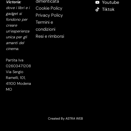
dimenticata
Victoria:
Youtube
dove i libri e i
Cookie Policy
Tiktok
gadget si
Privacy Policy
fondono per
Termini e
creare
condizioni
un’esperienza
Resi e rimborsi
unica per gli
amanti del
cinema.
Partita Iva
02603471208
Via Sergio
Ramelli, 101,
41100 Modena
MO
Created By
ASTRA WEB