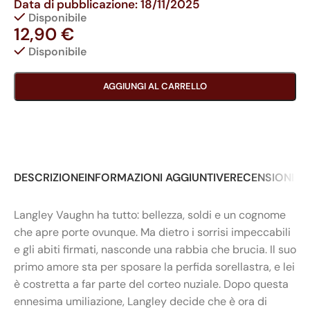
Data di pubblicazione: 18/11/2025
Disponibile
12,90
€
Disponibile
AGGIUNGI AL CARRELLO
DESCRIZIONE
INFORMAZIONI AGGIUNTIVE
RECENSIONI (0
Langley Vaughn ha tutto: bellezza, soldi e un cognome
che apre porte ovunque. Ma dietro i sorrisi impeccabili
e gli abiti firmati, nasconde una rabbia che brucia. Il suo
primo amore sta per sposare la perfida sorellastra, e lei
è costretta a far parte del corteo nuziale. Dopo questa
ennesima umiliazione, Langley decide che è ora di