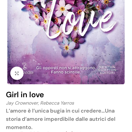
Click to enlarge
Girl in love
Jay Crownover, Rebecca Yarros
L’amore è l’unica bugia in cui credere…
Una
storia d’amore imperdibile dalle autrici del
momento.