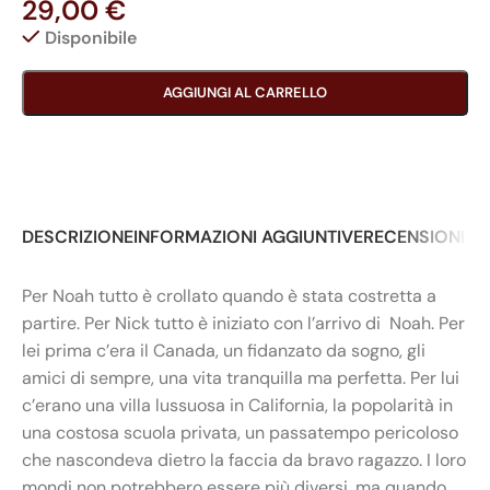
29,00
€
Disponibile
AGGIUNGI AL CARRELLO
DESCRIZIONE
INFORMAZIONI AGGIUNTIVE
RECENSIONI (0
Per Noah tutto è crollato quando è stata costretta a
partire. Per Nick tutto è iniziato con l’arrivo di Noah. Per
lei prima c’era il Canada, un fidanzato da sogno, gli
amici di sempre, una vita tranquilla ma perfetta. Per lui
c’erano una villa lussuosa in California, la popolarità in
una costosa scuola privata, un passatempo pericoloso
che nascondeva dietro la faccia da bravo ragazzo. I loro
mondi non potrebbero essere più diversi, ma quando