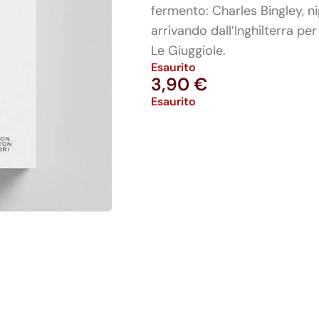
fermento: Charles Bingley, ni
arrivando dall’Inghilterra pe
Le Giuggiole.
Esaurito
3,90
€
Esaurito