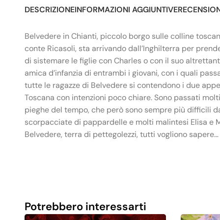
DESCRIZIONE
INFORMAZIONI AGGIUNTIVE
RECENSIONI
Belvedere in Chianti, piccolo borgo sulle colline tosc
conte Ricasoli, sta arrivando dall’Inghilterra per prend
di sistemare le figlie con Charles o con il suo altrettan
amica d’infanzia di entrambi i giovani, con i quali pass
tutte le ragazze di Belvedere si contendono i due appet
Toscana con intenzioni poco chiare. Sono passati molti 
pieghe del tempo, che però sono sempre più difficili da
scorpacciate di pappardelle e molti malintesi Elisa e M
Belvedere, terra di pettegolezzi, tutti vogliono sapere…
Potrebbero interessarti