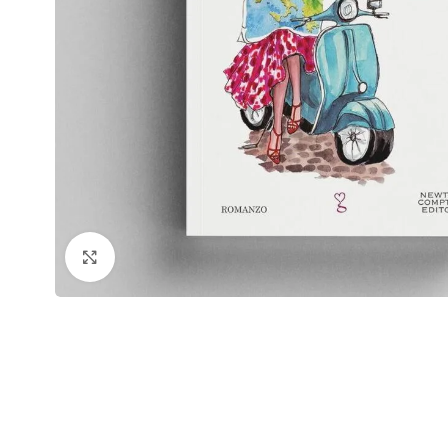
Click to enlarge