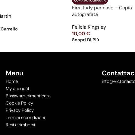
COPIA AUTOGRAFATA
First lady per caso – Copia
autografata
Martin
Felicia Kingsley
 Carrello
10,00
€
Scopri Di Più
Menu
Contattac
Home
info@victoriasto
My account
Password dimenticata
Cookie Policy
Privacy Policy
Termini e condizioni
Resi e rimborsi