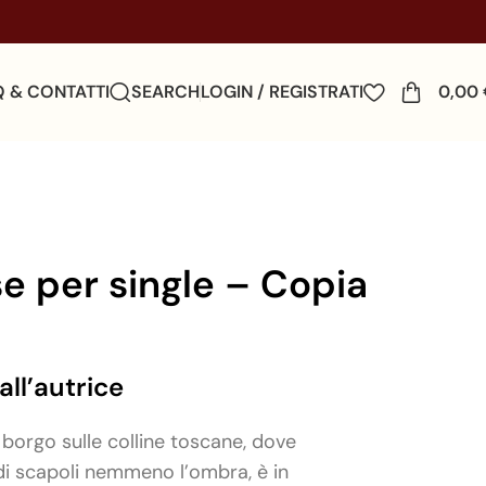
Q & CONTATTI
SEARCH
LOGIN / REGISTRATI
0,00
e per single – Copia
ll’autrice
 borgo sulle colline toscane, dove
di scapoli nemmeno l’ombra, è in