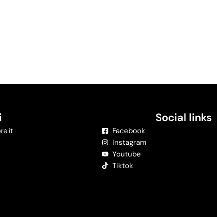
i
Social links
re.it
Facebook
Instagram
Youtube
Tiktok