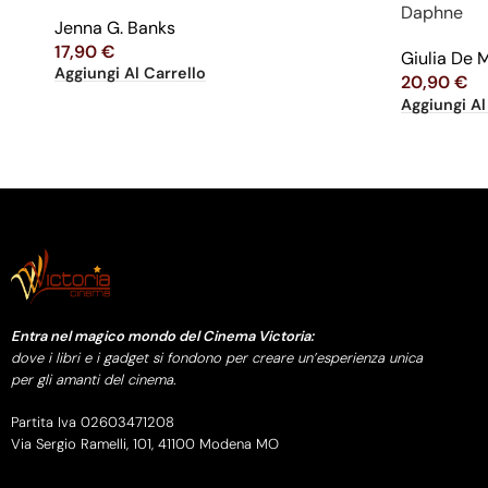
Daphne
Jenna G. Banks
17,90
€
Giulia De 
Aggiungi Al Carrello
20,90
€
Aggiungi Al
Entra nel magico mondo del Cinema Victoria:
dove i libri e i gadget si fondono per creare un’esperienza unica
per gli amanti del cinema.
Partita Iva 02603471208
Via Sergio Ramelli, 101, 41100 Modena MO