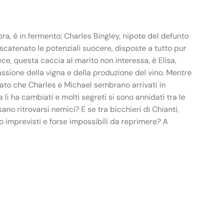
a, è in fermento: Charles Bingley, nipote del defunto
a scatenato le potenziali suocere, disposte a tutto pur
ece, questa caccia al marito non interessa, è Elisa,
passione della vigna e della produzione del vino. Mentre
 dato che Charles e Michael sembrano arrivati in
li ha cambiati e molti segreti si sono annidati tra le
no ritrovarsi nemici? E se tra bicchieri di Chianti,
to imprevisti e forse impossibili da reprimere? A