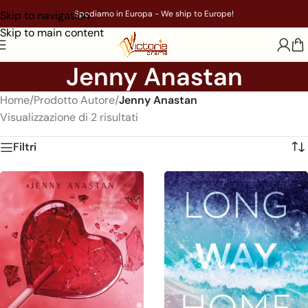
Skip to navigation
Spediamo in Europa - We ship to Europe!
Skip to main content
Jenny Anastan
Home
/
Prodotto Autore
/
Jenny Anastan
Visualizzazione di 2 risultati
Filtri