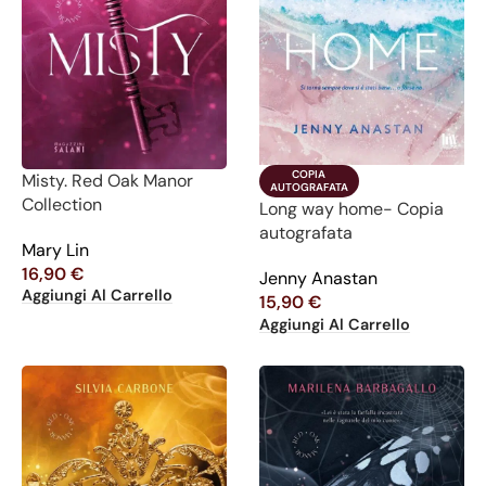
COPIA

Misty. Red Oak Manor
AUTOGRAFATA
Collection
Long way home- Copia
autografata
Mary Lin
16,90
€
Jenny Anastan
Aggiungi Al Carrello
15,90
€
Aggiungi Al Carrello