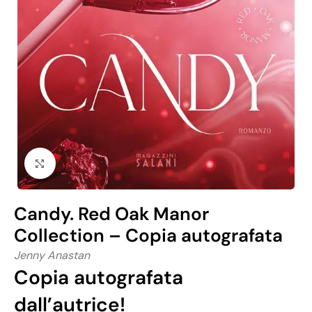
Click to enlarge
Candy. Red Oak Manor
Collection – Copia autografata
Jenny Anastan
Copia autografata
dall’autrice!