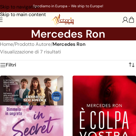
Skip to navigation
Spediamo in Europa - We ship to Europe!
Skip to main content
Mercedes Ron
Home
/
Prodotto Autore
/
Mercedes Ron
Visualizzazione di 7 risultati
Filtri