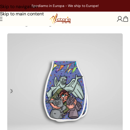
Skip to navigation
Spediamo in Europa - We ship to Europe!
Skip to main content
Home
/
Segnalibri magnetici