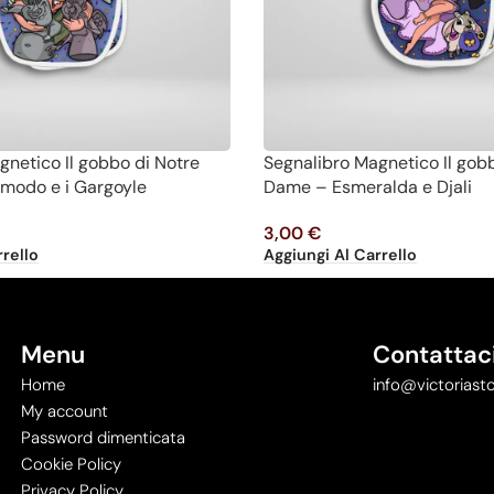
gnetico Il gobbo di Notre
Segnalibro Magnetico Il gob
modo e i Gargoyle
Dame – Esmeralda e Djali
3,00
€
rello
Aggiungi Al Carrello
Menu
Contattac
Home
info@victoriasto
My account
Password dimenticata
Cookie Policy
Privacy Policy