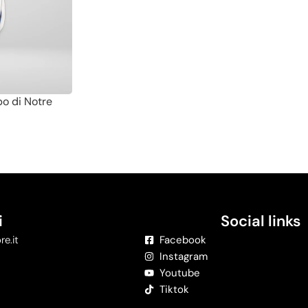
bo di Notre
i
Social links
re.it
Facebook
Instagram
Youtube
Tiktok