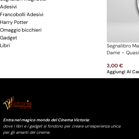
Adesivi
Francobolli Adesivi
Harry Potter
Omaggio bicchieri
Gadget
Libri
Segnalibro Ma
Dame – Quasi
3,00
€
Aggiungi Al Car
Entra nel magico mondo del Cinema Victoria:
dove i libri e i gadget si fondono per creare un’esperienza unica
per gli amanti del cinema.