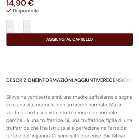
14,90
€
Disponibile
-
+
AGGIUNGI AL CARRELLO
DESCRIZIONE
INFORMAZIONI AGGIUNTIVE
RECENSIONI (0
Silvye ha ventisette anni, una madre asfissiante e sogna
solo una vita normale, con un lavoro normale. Ma la
verità è che la sua vita è tutto meno che normale
perché… è una truffatrice. Sì, una truffatrice, figlia di una
truffatrice che l’ha istruita alla perfezione nell’arte del
furto e dell’inganno. Ci sono solo due cose che Silvye