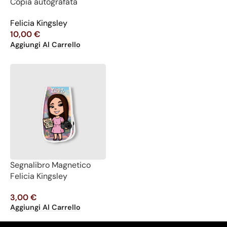
Copia autografata
Felicia Kingsley
10,00
€
Aggiungi Al Carrello
Segnalibro Magnetico
Felicia Kingsley
3,00
€
Aggiungi Al Carrello