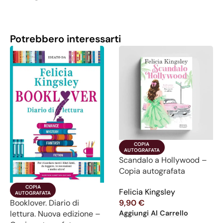
Potrebbero interessarti
COPIA

AUTOGRAFATA
Scandalo a Hollywood –
Copia autografata
COPIA

Felicia Kingsley
AUTOGRAFATA
Booklover. Diario di
9,90
€
lettura. Nuova edizione –
Aggiungi Al Carrello