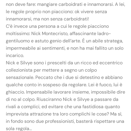
non deve fare: mangiare carboidrati e innamorarsi. A lei,
le regole proprio non piacciono: ok vivere senza
innamorarsi, ma non senza carboidrati!
C’è invece una persona a cui le regole piacciono
moltissimo: Nick Montecristo, affascinante ladro-
gentiluomo e astuto genio dell’arte. È un abile stratega,
impermeabile ai sentimenti, e non ha mai fallito un solo
incarico.
Nick e Silvye sono i prescelti da un ricco ed eccentrico
collezionista per mettere a segno un colpo
sensazionale. Peccato che i due si detestino e abbiano
qualche conto in sospeso da regolare. Lei è fuoco, lui è
ghiaccio. Impensabile lavorare insieme, impossibile dire
di no al colpo. Riusciranno Nick e Silvye a passare da
rivali a complici, ed evitare che una fastidiosa quanto
imprevista attrazione tra loro complichi le cose? Ma sì,
in fondo sono due professionisti, basterà rispettare una
sola regola…