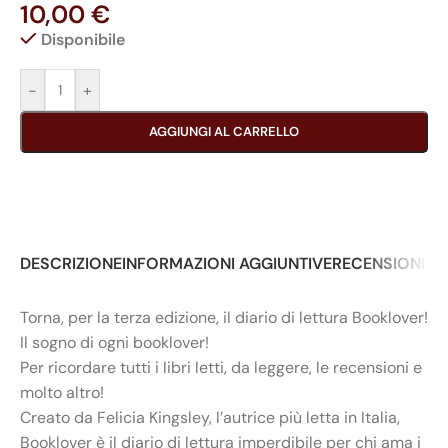
10,00
€
Disponibile
-
+
AGGIUNGI AL CARRELLO
DESCRIZIONE
INFORMAZIONI AGGIUNTIVE
RECENSIONI (0
Torna, per la terza edizione, il diario di lettura Booklover!
Il sogno di ogni booklover!
Per ricordare tutti i libri letti, da leggere, le recensioni e
molto altro!
Creato da Felicia Kingsley, l’autrice più letta in Italia,
Booklover è il diario di lettura imperdibile per chi ama i