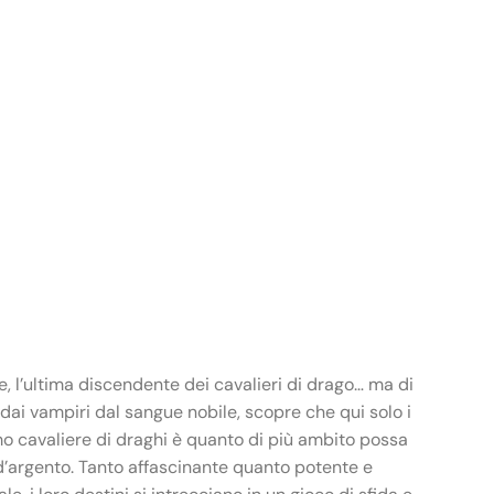
 l’ultima discendente dei cavalieri di drago… ma di
ai vampiri dal sangue nobile, scopre che qui solo i
imo cavaliere di draghi è quanto di più ambito possa
i d’argento. Tanto affascinante quanto potente e