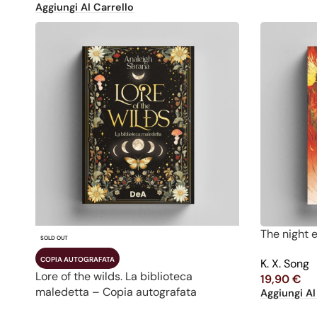
Aggiungi Al Carrello
The night e
SOLD OUT
COPIA AUTOGRAFATA
K. X. Song
Lore of the wilds. La biblioteca
19,90
€
maledetta – Copia autografata
Aggiungi Al