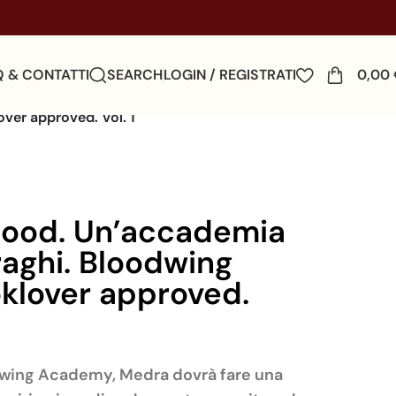
Q & CONTATTI
SEARCH
LOGIN / REGISTRATI
0,00
ver approved. Vol. 1
lood. Un’accademia
raghi. Bloodwing
klover approved.
odwing Academy, Medra dovrà fare una