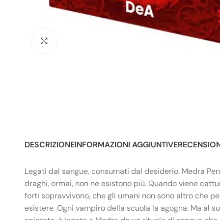
Click to enlarge
DESCRIZIONE
INFORMAZIONI AGGIUNTIVE
RECENSIONI
Legati dal sangue, consumati dal desiderio. Medra Pend
draghi, ormai, non ne esistono più. Quando viene catt
forti sopravvivono, che gli umani non sono altro che pe
esistere. Ogni vampiro della scuola la agogna. Ma al su