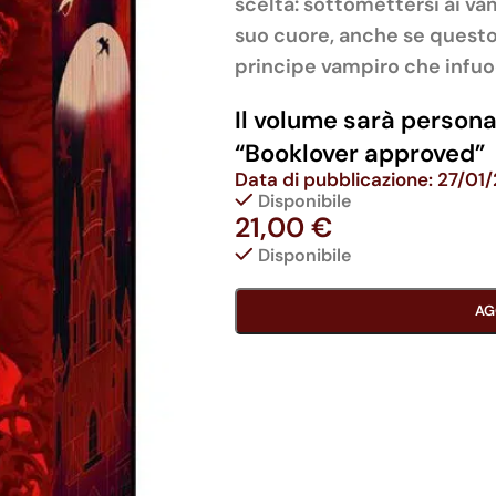
scelta: sottomettersi ai vam
suo cuore, anche se questo
principe vampiro che infuoca
Il volume sarà persona
“Booklover approved”
Data di pubblicazione: 27/01
Disponibile
21,00
€
Disponibile
AG