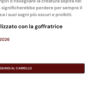
piri o risvegliare la creatura sopita nel
 significherebbe perdere per sempre il
 i suoi sogni più oscuri e proibiti.
lizzato con la goffratrice
/2026
GIUNGI AL CARRELLO