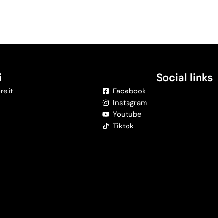
i
Social links
re.it
Facebook
Instagram
Youtube
Tiktok