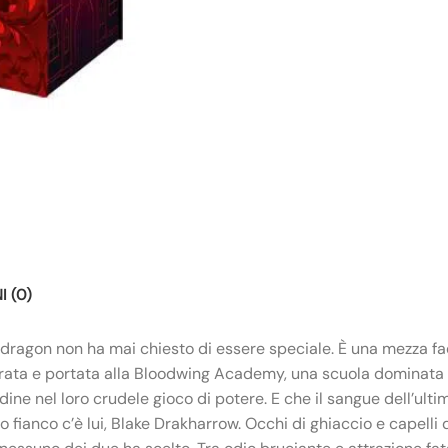
 (0)
ragon non ha mai chiesto di essere speciale. È una mezza fae,
urata e portata alla Bloodwing Academy, una scuola dominata d
dine nel loro crudele gioco di potere. E che il sangue dell’ult
o fianco c’è lui, Blake Drakharrow. Occhi di ghiaccio e capell