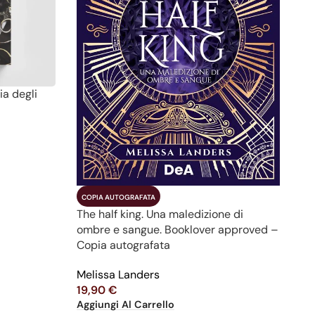
ia degli
COPIA AUTOGRAFATA
The half king. Una maledizione di
ombre e sangue. Booklover approved –
Copia autografata
Melissa Landers
19,90
€
Aggiungi Al Carrello