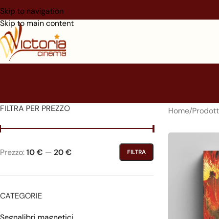
Skip to navigation
Skip to main content
FILTRA PER PREZZO
Home
/
Prodott
Prezzo:
10 €
—
20 €
FILTRA
CATEGORIE
Segnalibri magnetici