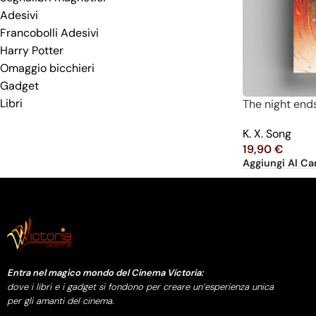
Adesivi
Francobolli Adesivi
Harry Potter
Omaggio bicchieri
Gadget
Libri
The night ends
K. X. Song
19,90
€
Aggiungi Al Car
Entra nel magico mondo del Cinema Victoria:
dove i libri e i gadget si fondono per creare un’esperienza unica
per gli amanti del cinema.