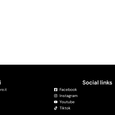
i
Social links
re.it
Facebook
Instagram
Youtube
Tiktok