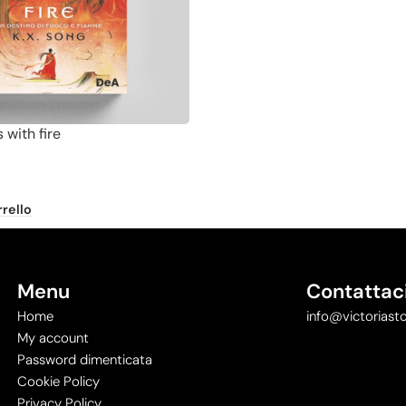
 with fire
rello
Menu
Contattac
Home
info@victoriasto
My account
Password dimenticata
Cookie Policy
Privacy Policy