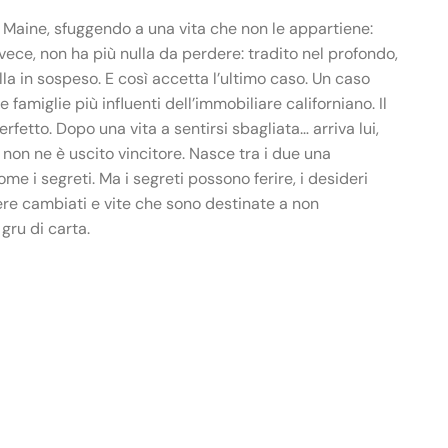
l Maine, sfuggendo a una vita che non le appartiene:
vece, non ha più nulla da perdere: tradito nel profondo,
a in sospeso. E così accetta l’ultimo caso. Un caso
 famiglie più influenti dell’immobiliare californiano. Il
rfetto. Dopo una vita a sentirsi sbagliata… arriva lui,
e non ne è uscito vincitore. Nasce tra i due una
me i segreti. Ma i segreti possono ferire, i desideri
sere cambiati e vite che sono destinate a non
gru di carta.