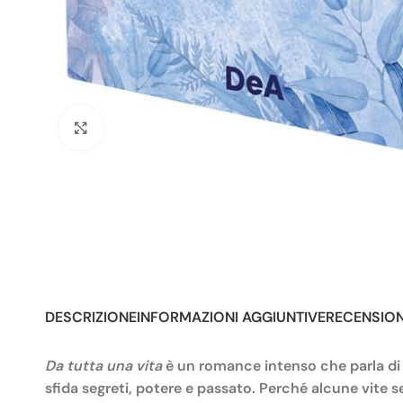
Click to enlarge
DESCRIZIONE
INFORMAZIONI AGGIUNTIVE
RECENSIONI
Da tutta una vita
è un romance intenso che parla di s
sfida segreti, potere e passato. Perché alcune vite s