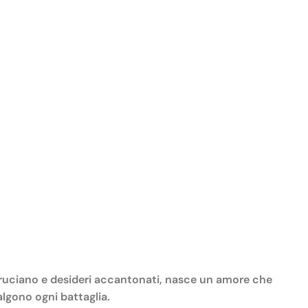
 bruciano e desideri accantonati, nasce un amore che
algono ogni battaglia.