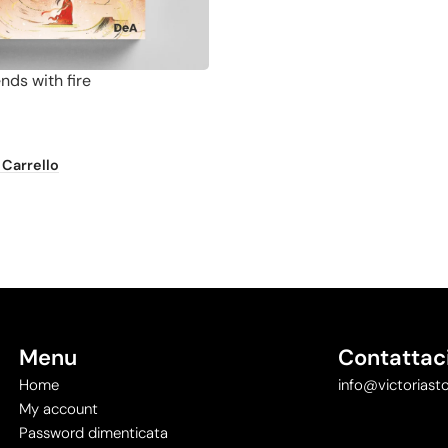
nds with fire
 Carrello
Menu
Contattac
Home
info@victoriasto
My account
Password dimenticata