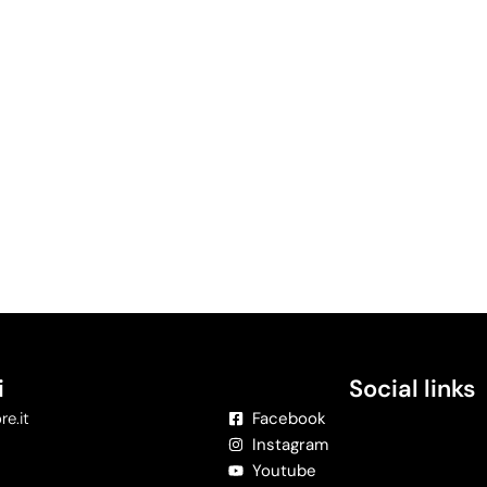
i
Social links
re.it
Facebook
Instagram
Youtube