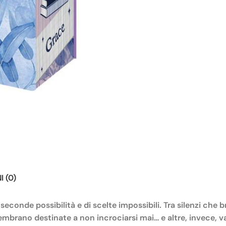
 (0)
econde possibilità e di scelte impossibili. Tra silenzi che
embrano destinate a non incrociarsi mai… e altre, invece, v