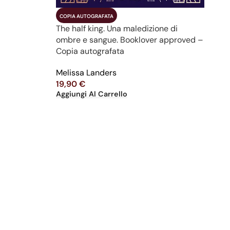
COPIA AUTOGRAFATA
The half king. Una maledizione di
ombre e sangue. Booklover approved –
Copia autografata
Melissa Landers
19,90
€
Aggiungi Al Carrello