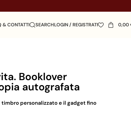
Q & CONTATTI
SEARCH
LOGIN / REGISTRATI
0,00
ita. Booklover
opia autografata
l timbro personalizzato e il gadget fino