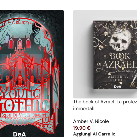
The book of Azrael. La profez
immortali
Amber V. Nicole
19,90
€
Aggiungi Al Carrello