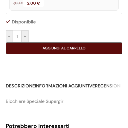
2,00
€
7,00
€
Disponibile
-
+
AGGIUNGI AL CARRELLO
DESCRIZIONE
INFORMAZIONI AGGIUNTIVE
RECENSIONI (0
Bicchiere Speciale Supergirl
Potrebbero interessarti