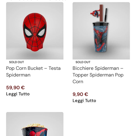
SOLD OUT
SOLD OUT
Pop Corn Bucket – Testa
Bicchiere Spiderman –
Spiderman
Topper Spiderman Pop
Corn
59,90
€
Leggi Tutto
9,90
€
Leggi Tutto