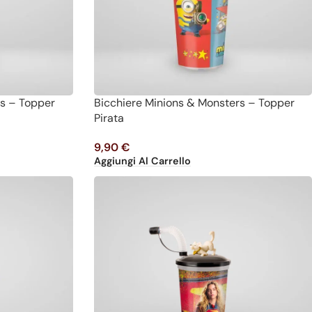
rs – Topper
Bicchiere Minions & Monsters – Topper
Pirata
9,90
€
Aggiungi Al Carrello