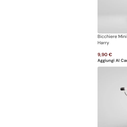
Bicchiere Min
Harry
9,90
€
Aggiungi Al Car