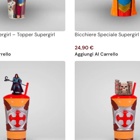
rgirl – Topper Supergirl
Bicchiere Speciale Supergirl
24,90
€
rello
Aggiungi Al Carrello