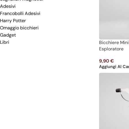
Adesivi
Francobolli Adesivi
Harry Potter
Omaggio bicchieri
Gadget
Libri
Bicchiere Min
Esploratore
9,90
€
Aggiungi Al Car