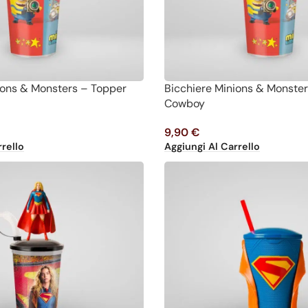
ions & Monsters – Topper
Bicchiere Minions & Monste
Cowboy
9,90
€
rello
Aggiungi Al Carrello