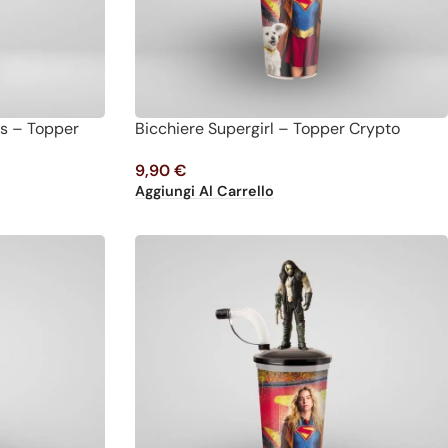
rs – Topper
Bicchiere Supergirl – Topper Crypto
9,90
€
Aggiungi Al Carrello