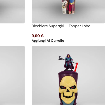
Bicchiere Supergirl – Topper Lobo
9,90
€
Aggiungi Al Carrello