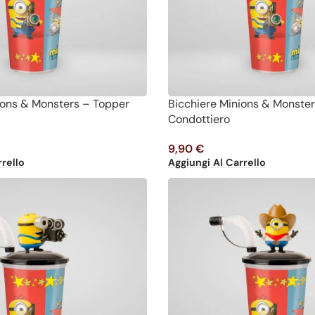
ions & Monsters – Topper
Bicchiere Minions & Monste
Condottiero
9,90
€
rello
Aggiungi Al Carrello