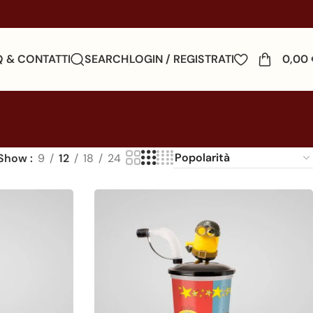
Q & CONTATTI
SEARCH
LOGIN / REGISTRATI
0,00
Show
9
12
18
24