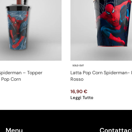
SOLD OUT
 Spiderman – Topper
Latta Pop Corn Spiderman- 
 Pop Corn
Rosso
16,90
€
Leggi Tutto
Menu
Contattac