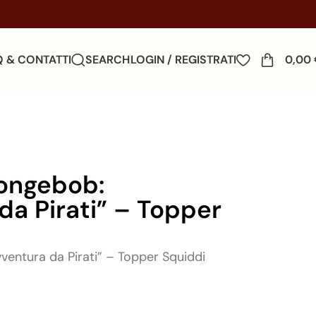
Q & CONTATTI
SEARCH
LOGIN / REGISTRATI
0,00
pongebob:
da Pirati” – Topper
ventura da Pirati” – Topper Squiddi