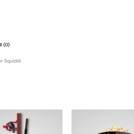
 (0)
er Squiddi