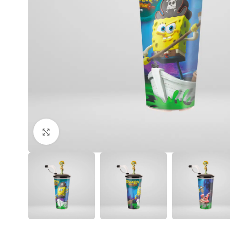
Click to enlarge