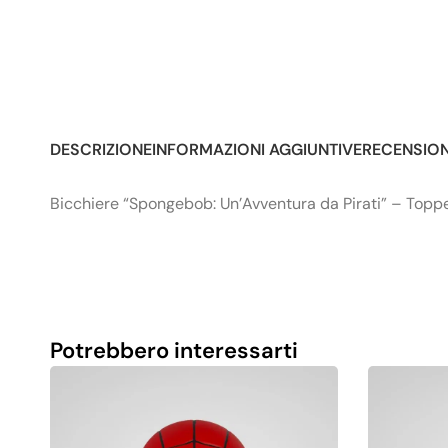
DESCRIZIONE
INFORMAZIONI AGGIUNTIVE
RECENSIONI
Bicchiere “Spongebob: Un’Avventura da Pirati” – Topp
Potrebbero interessarti