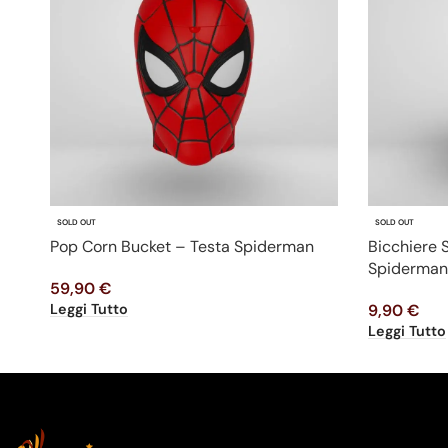
SOLD OUT
SOLD OUT
Pop Corn Bucket – Testa Spiderman
Bicchiere
Spiderman
59,90
€
Leggi Tutto
9,90
€
Leggi Tutto