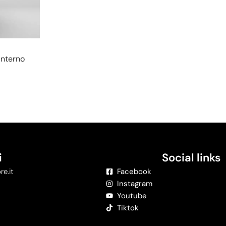
Interno
i
Social links
re.it
Facebook
Instagram
Youtube
Tiktok