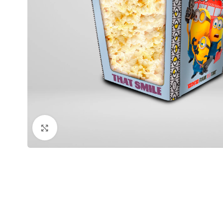
Click to enlarge