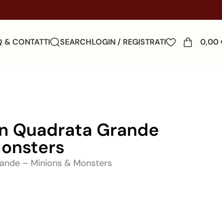
Q & CONTATTI
SEARCH
LOGIN / REGISTRATI
0,00
rn Quadrata Grande
Monsters
ande – Minions & Monsters