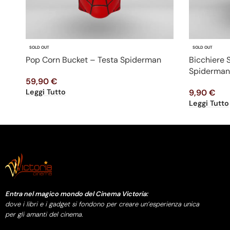
SOLD OUT
SOLD OUT
Pop Corn Bucket – Testa Spiderman
Bicchiere
Spiderman
59,90
€
Leggi Tutto
9,90
€
Leggi Tutto
Entra nel magico mondo del Cinema Victoria:
dove i libri e i gadget si fondono per creare un’esperienza unica
per gli amanti del cinema.