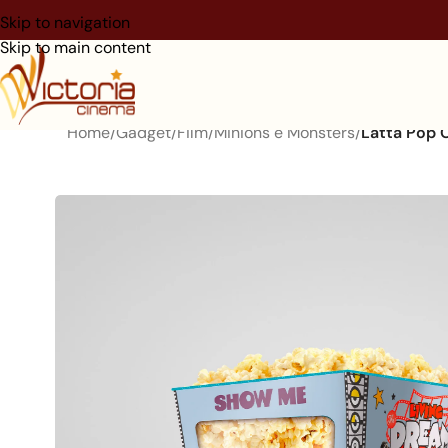
Skip to navigation
Skip to main content
Home
/
Gadget
/
Film
/
Minions e Monsters
/
Latta Pop 