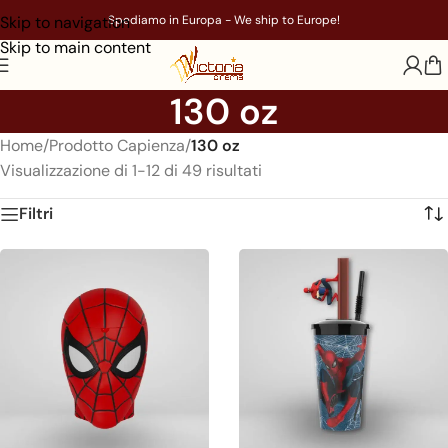
Skip to navigation
Spediamo in Europa - We ship to Europe!
Skip to main content
130 oz
Home
/
Prodotto Capienza
/
130 oz
Visualizzazione di 1-12 di 49 risultati
Filtri