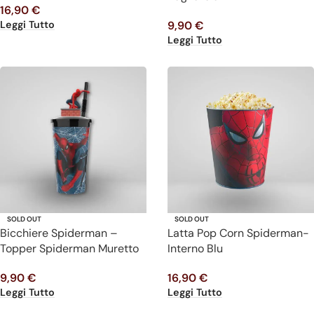
16,90
€
Leggi Tutto
9,90
€
Leggi Tutto
SOLD OUT
SOLD OUT
Bicchiere Spiderman –
Latta Pop Corn Spiderman-
Topper Spiderman Muretto
Interno Blu
9,90
€
16,90
€
Leggi Tutto
Leggi Tutto