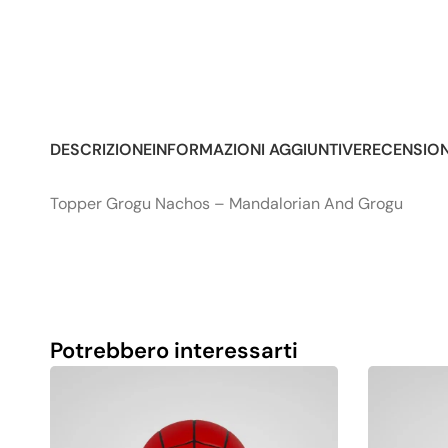
DESCRIZIONE
INFORMAZIONI AGGIUNTIVE
RECENSIONI
Topper Grogu Nachos – Mandalorian And Grogu
Potrebbero interessarti