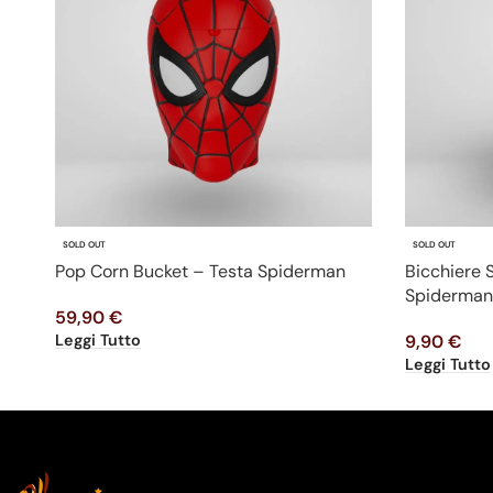
SOLD OUT
SOLD OUT
Pop Corn Bucket – Testa Spiderman
Bicchiere
Spiderman
59,90
€
Leggi Tutto
9,90
€
Leggi Tutto