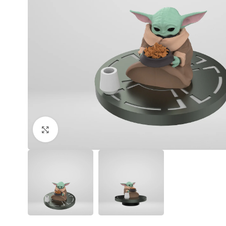
Click to enlarge