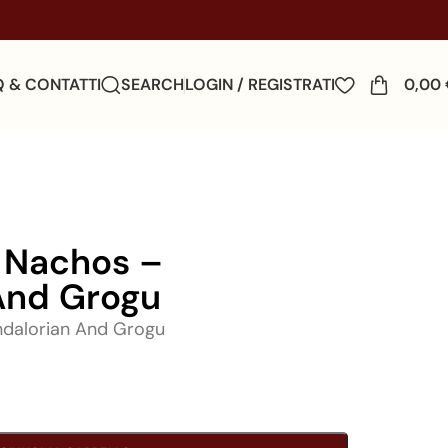
Q & CONTATTI
SEARCH
LOGIN / REGISTRATI
0,00
 Nachos –
And Grogu
dalorian And Grogu