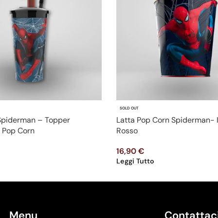
SOLD OUT
 Spiderman – Topper
Latta Pop Corn Spiderman- 
 Pop Corn
Rosso
16,90
€
Leggi Tutto
Menu
Contattac