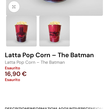
Click to enlarge
Latta Pop Corn – The Batman
Latta Pop Corn – The Batman
Esaurito
16,90
€
Esaurito
DESCRIZIONE
INFORMAZIONI AGGIUNTIVE
RECENSIONI (0