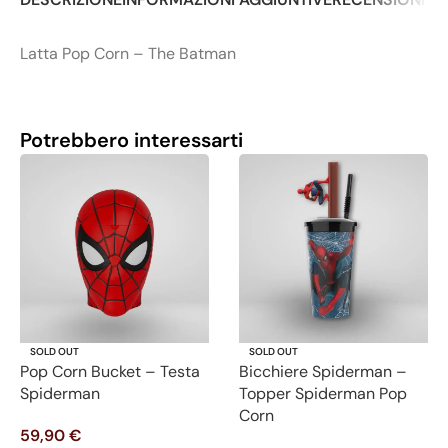
Latta Pop Corn – The Batman
Potrebbero interessarti
SOLD OUT
SOLD OUT
Pop Corn Bucket – Testa
Bicchiere Spiderman –
Spiderman
Topper Spiderman Pop
Corn
59,90
€