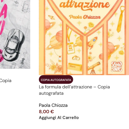
COPIA AUTOGRAFATA
 Copia
La formula dell’attrazione – Copia
autografata
Paola Chiozza
8,00
€
Aggiungi Al Carrello