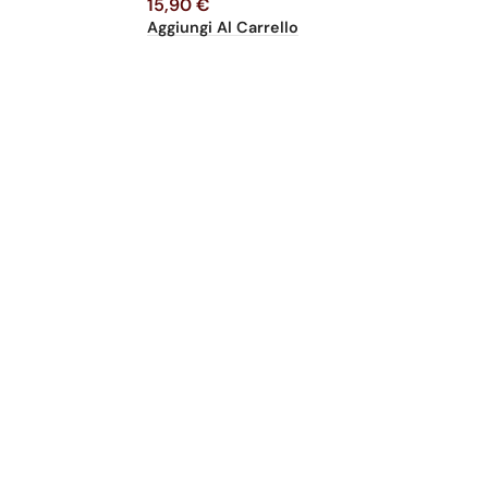
15,90
€
Aggiungi Al Carrello