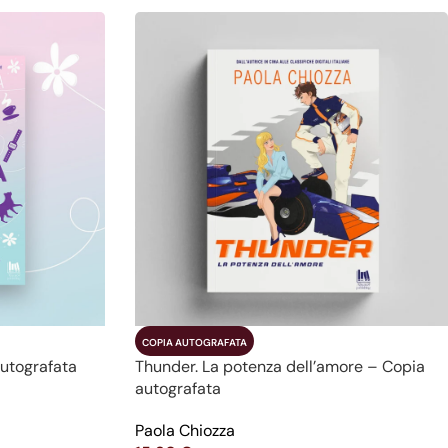
COPIA AUTOGRAFATA
autografata
Thunder. La potenza dell’amore – Copia
autografata
Paola Chiozza