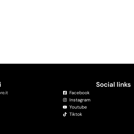
i
Social links
re.it
Facebook
Instagram
Youtube
Tiktok