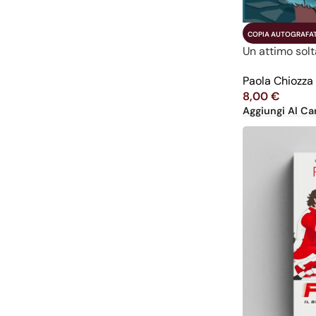
COPIA AUTOGRAFA
Un attimo sol
Paola Chiozza
8,00
€
Aggiungi Al Car