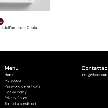
TA
vido dell’amore – Copia
Menu
Contattac
Home
info@victoriasto
My account
Password dimenticata
Cookie Policy
Privacy Policy
Termini e condizioni