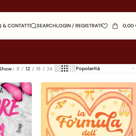
Q & CONTATTI
SEARCH
LOGIN / REGISTRATI
0,00
Show
9
12
18
24