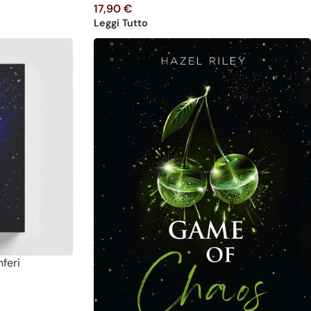
17,90
€
Leggi Tutto
nferi