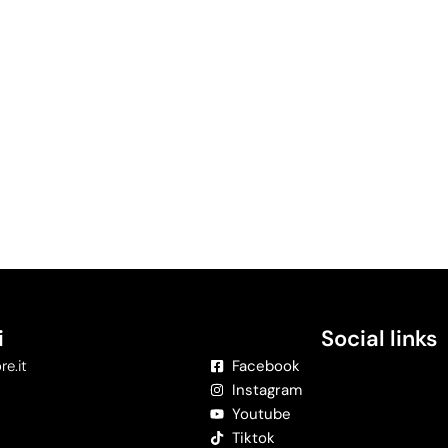
i
Social links
re.it
Facebook
Instagram
Youtube
Tiktok