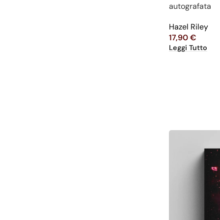
autografata
Hazel Riley
17,90
€
Leggi Tutto