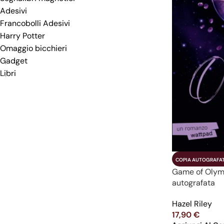
Adesivi
Francobolli Adesivi
Harry Potter
Omaggio bicchieri
Gadget
Libri
COPIA AUTOGRAFA
Game of Olymp
autografata
Hazel Riley
17,90
€