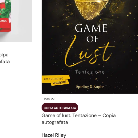
colpa
afata
SOLD OUT
COPIA AUTOGRAFATA
Game of lust. Tentazione – Copia
autografata
Hazel Riley