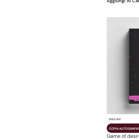
Aggiungi Al Car
SOLD OUT
COPIA AUTOGRAFA
Game of desir