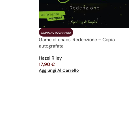
COPIA AUTOGRAFATA
Game of chaos. Redenzione – Copia
autografata
Hazel Riley
17,90
€
Aggiungi Al Carrello