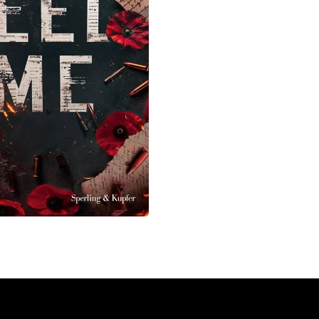
rello