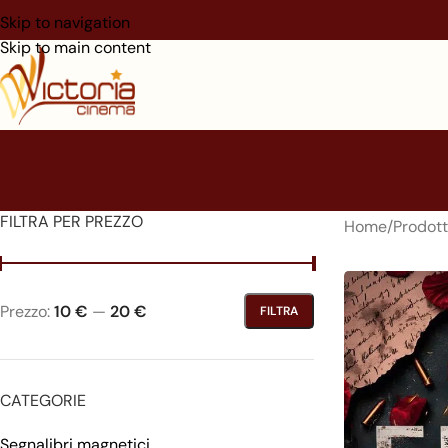
Skip to navigation
Skip to main content
FILTRA PER PREZZO
Home
/
Prodott
Prezzo:
10 €
—
20 €
FILTRA
CATEGORIE
Segnalibri magnetici