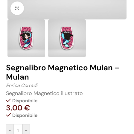
Click to enlarge
Segnalibro Magnetico Mulan –
Mulan
Enrica Corradi
Segnalibro Magnetico illustrato
Disponibile
3,00
€
Disponibile
-
+