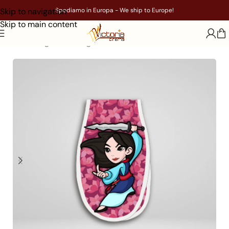
Skip to navigation
Spediamo in Europa - We ship to Europe!
Skip to main content
Home
/
Segnalibri magnetici