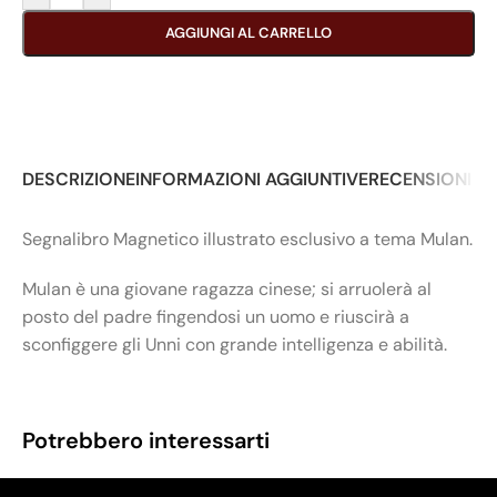
AGGIUNGI AL CARRELLO
DESCRIZIONE
INFORMAZIONI AGGIUNTIVE
RECENSIONI (0
Segnalibro Magnetico illustrato esclusivo a tema Mulan.
Mulan è una giovane ragazza cinese; si arruolerà al
posto del padre fingendosi un uomo e riuscirà a
sconfiggere gli Unni con grande intelligenza e abilità.
Potrebbero interessarti