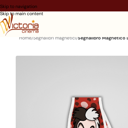
Skip to navigation
Skip to main content
Home
/
Segnalibri magnetici
/
Segnalibro Magnetico L