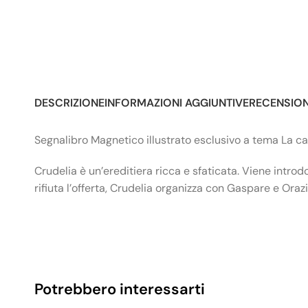
DESCRIZIONE
INFORMAZIONI AGGIUNTIVE
RECENSIONI
Segnalibro Magnetico illustrato esclusivo a tema La car
Crudelia è un’ereditiera ricca e sfaticata. Viene int
rifiuta l’offerta, Crudelia organizza con Gaspare e Oraz
Potrebbero interessarti