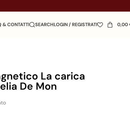
Q & CONTATTI
SEARCH
LOGIN / REGISTRATI
0,00
gnetico La carica
delia De Mon
ato