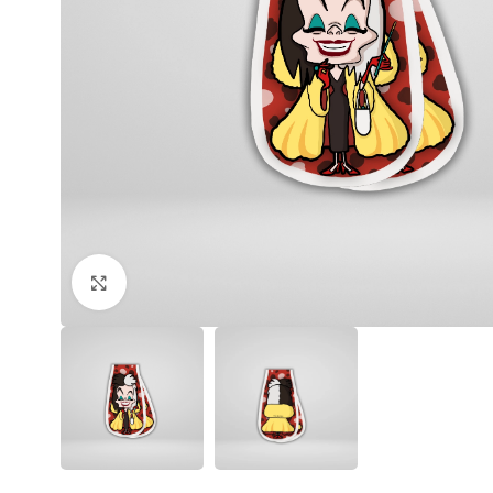
Click to enlarge