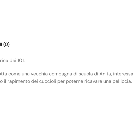
 (0)
ica dei 101.
rodotta come una vecchia compagna di scuola di Anita, interes
io il rapimento dei cuccioli per poterne ricavare una pelliccia.