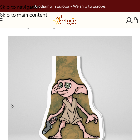
Skip to navigation
Spediamo in Europa - We ship to Europe!
Skip to main content
Home
/
Segnalibri magnetici