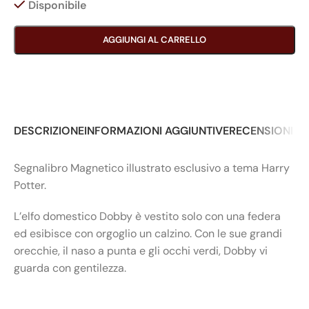
Disponibile
AGGIUNGI AL CARRELLO
DESCRIZIONE
INFORMAZIONI AGGIUNTIVE
RECENSIONI (0
Segnalibro Magnetico illustrato esclusivo a tema Harry
Potter.
L’elfo domestico Dobby è vestito solo con una federa
ed esibisce con orgoglio un calzino. Con le sue grandi
orecchie, il naso a punta e gli occhi verdi, Dobby vi
guarda con gentilezza.