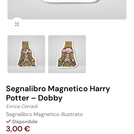
Click to enlarge
Segnalibro Magnetico Harry
Potter – Dobby
Enrica Corradi
Segnalibro Magnetico illustrato
Disponibile
3,00
€