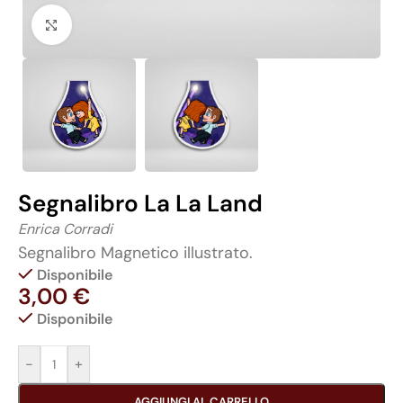
Click to enlarge
Segnalibro La La Land
Enrica Corradi
Segnalibro Magnetico illustrato.
Disponibile
3,00
€
Disponibile
-
+
AGGIUNGI AL CARRELLO