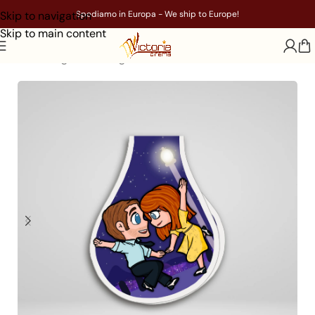
Skip to navigation
Spediamo in Europa - We ship to Europe!
Skip to main content
Home
/
Segnalibri magnetici