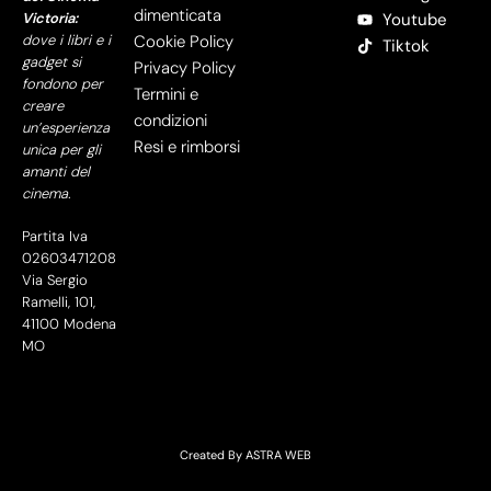
dimenticata
Victoria:
Youtube
dove i libri e i
Cookie Policy
Tiktok
gadget si
Privacy Policy
fondono per
Termini e
creare
condizioni
un’esperienza
Resi e rimborsi
unica per gli
amanti del
cinema.
Partita Iva
02603471208
Via Sergio
Ramelli, 101,
41100 Modena
MO
Created By
ASTRA WEB