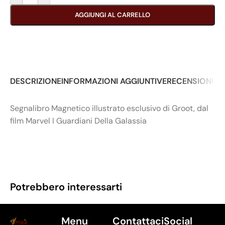
AGGIUNGI AL CARRELLO
DESCRIZIONE
INFORMAZIONI AGGIUNTIVE
RECENSIONI (0
Segnalibro Magnetico illustrato esclusivo di Groot, dal
film Marvel I Guardiani Della Galassia
Potrebbero interessarti
Menu
Contattaci
Social