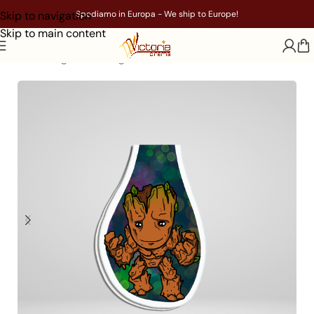
Skip to navigation
Spediamo in Europa - We ship to Europe!
Skip to main content
Home
/
Segnalibri magnetici