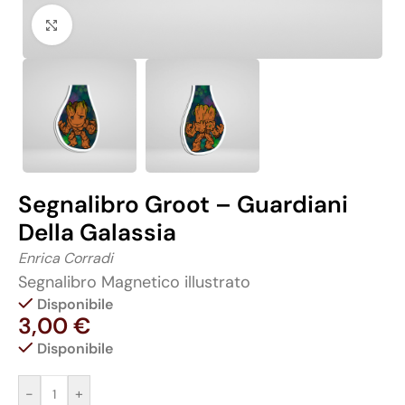
Click to enlarge
Segnalibro Groot – Guardiani
Della Galassia
Enrica Corradi
Segnalibro Magnetico illustrato
Disponibile
3,00
€
Disponibile
-
+