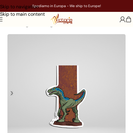
Skip to navigation
Spediamo in Europa - We ship to Europe!
Skip to main content
Home
/
Segnalibri magnetici