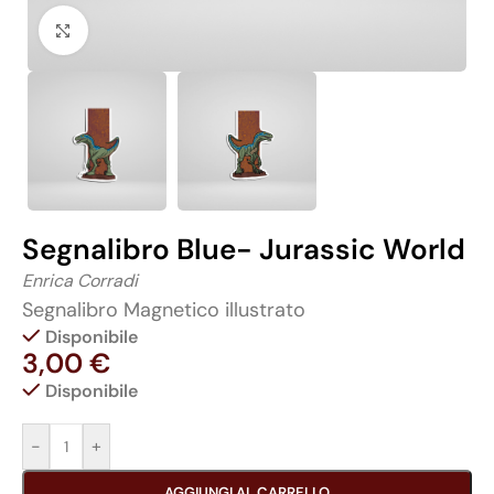
Click to enlarge
Segnalibro Blue- Jurassic World
Enrica Corradi
Segnalibro Magnetico illustrato
Disponibile
3,00
€
Disponibile
-
+
AGGIUNGI AL CARRELLO