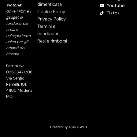
dimenticata
Victoria:
Youtube
dove i libri e i
Cookie Policy
Tiktok
gadget si
Privacy Policy
fondono per
Termini e
creare
condizioni
un’esperienza
Resi e rimborsi
unica per gli
amanti del
cinema.
Partita Iva
02603471208
Via Sergio
Ramelli, 101,
41100 Modena
MO
Created By
ASTRA WEB