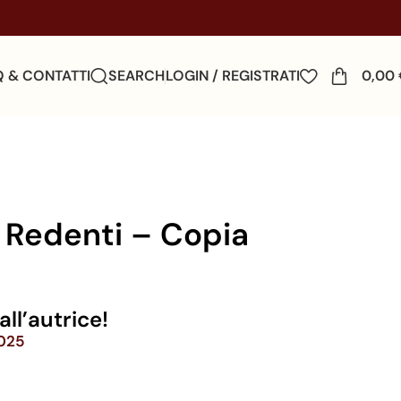
Q & CONTATTI
SEARCH
LOGIN / REGISTRATI
0,00
 Redenti – Copia
ll’autrice!
2025