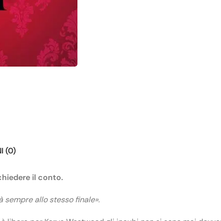
 (0)
chiedere il conto.
à sempre allo stesso finale».