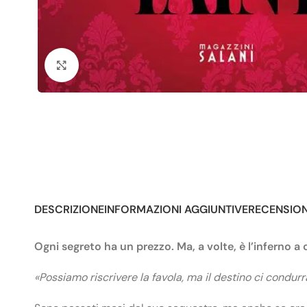
Click to enlarge
DESCRIZIONE
INFORMAZIONI AGGIUNTIVE
RECENSIONI
Ogni segreto ha un prezzo. Ma, a volte, è l’inferno a 
«Possiamo riscrivere la favola, ma il destino ci condurr