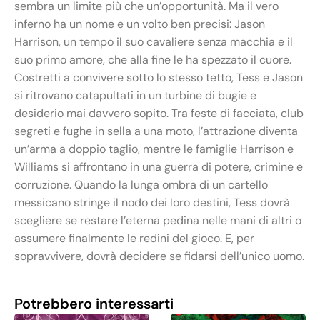
sembra un limite più che un’opportunità. Ma il vero
inferno ha un nome e un volto ben precisi: Jason
Harrison, un tempo il suo cavaliere senza macchia e il
suo primo amore, che alla fine le ha spezzato il cuore.
Costretti a convivere sotto lo stesso tetto, Tess e Jason
si ritrovano catapultati in un turbine di bugie e
desiderio mai davvero sopito. Tra feste di facciata, club
segreti e fughe in sella a una moto, l’attrazione diventa
un’arma a doppio taglio, mentre le famiglie Harrison e
Williams si affrontano in una guerra di potere, crimine e
corruzione. Quando la lunga ombra di un cartello
messicano stringe il nodo dei loro destini, Tess dovrà
scegliere se restare l’eterna pedina nelle mani di altri o
assumere finalmente le redini del gioco. E, per
sopravvivere, dovrà decidere se fidarsi dell’unico uomo.
Potrebbero interessarti