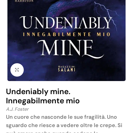
Click to enlarge
Undeniably mine.
Innegabilmente mio
A.J. Foster
Un cuore che nasconde le sue fragilità. Uno
sguardo che riesce a vedere oltre le crepe. Si