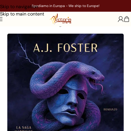
Skip to navigation
Spediamo in Europa - We ship to Europe!
Skip to main content
Home
/
Libri
/
Genere
/
Young Adult