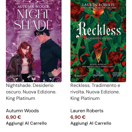
Nightshade. Desiderio
Reckless. Tradimento e
oscuro. Nuova Edizione.
rivolta. Nuova Edizione.
King Platinum
King Platinum
Autumn Woods
Lauren Roberts
6,90
€
6,90
€
Aggiungi Al Carrello
Aggiungi Al Carrello