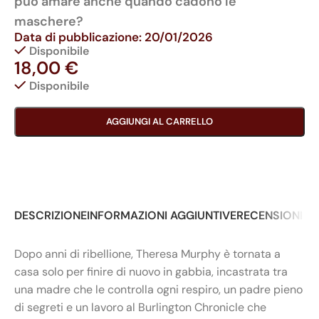
può amare anche quando cadono le
maschere?
Data di pubblicazione: 20/01/2026
Disponibile
18,00
€
Disponibile
AGGIUNGI AL CARRELLO
DESCRIZIONE
INFORMAZIONI AGGIUNTIVE
RECENSIONI (0
Dopo anni di ribellione, Theresa Murphy è tornata a
casa solo per finire di nuovo in gabbia, incastrata tra
una madre che le controlla ogni respiro, un padre pieno
di segreti e un lavoro al Burlington Chronicle che