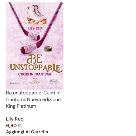
Be unstoppable. Cuori in
frantumi. Nuova edizione.
King Platinum
Lily Red
6,90
€
Aggiungi Al Carrello