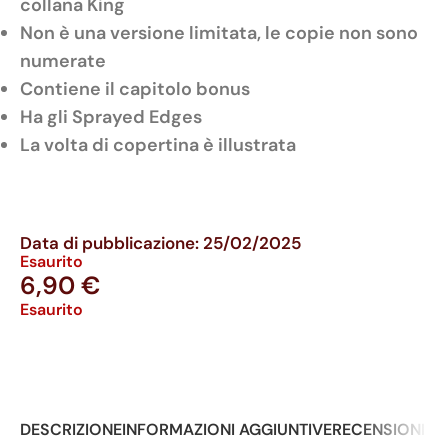
collana King
Non è una versione limitata, le copie non sono
numerate
Contiene il capitolo bonus
Ha gli Sprayed Edges
La volta di copertina è illustrata
Data di pubblicazione: 25/02/2025
Esaurito
6,90
€
Esaurito
DESCRIZIONE
INFORMAZIONI AGGIUNTIVE
RECENSIONI (0