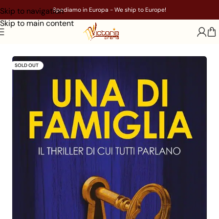
Skip to navigation
Spediamo in Europa - We ship to Europe!
Skip to main content
Home
/
Libri
/
Genere
/
Giallo
SOLD OUT