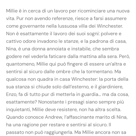
Millie è in cerca di un lavoro per ricominciare una nuova
vita. Pur non avendo referenze, riesce a farsi assumere
come governante nella lussuosa villa dei Winchester.
Non è esattamente il lavoro dei suoi sogni: polvere e
cattivo odore invadono le stanze, e la padrona di casa,
Nina, è una donna annoiata e instabile, che sembra
godere nel vederla faticare dalla mattina alla sera. Però,
quantomeno, Millie qui può fingere di essere un’altra e
sentirsi al sicuro dalle ombre che la tormentano. Ma
qualcosa non quadra in casa Winchester: la porta della
sua stanza si chiude solo dall’esterno, e il giardiniere,
Enzo, fa di tutto pur di metterla in guardia… ma da cosa,
esattamente? Nonostante i presagi siano sempre più
inquietanti, Millie deve resistere, non ha altra scelta.
Quando conosce Andrew, l’affascinante marito di Nina,
ha una ragione per restare e sentirsi al sicuro. Il
passato non può raggiungerla. Ma Millie ancora non sa