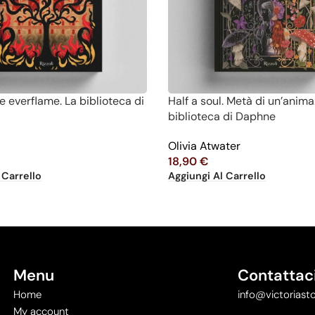
e everflame. La biblioteca di
Half a soul. Metà di un’anima
biblioteca di Daphne
Olivia Atwater
18,90
€
 Carrello
Aggiungi Al Carrello
Menu
Contattac
Home
info@victoriasto
My account