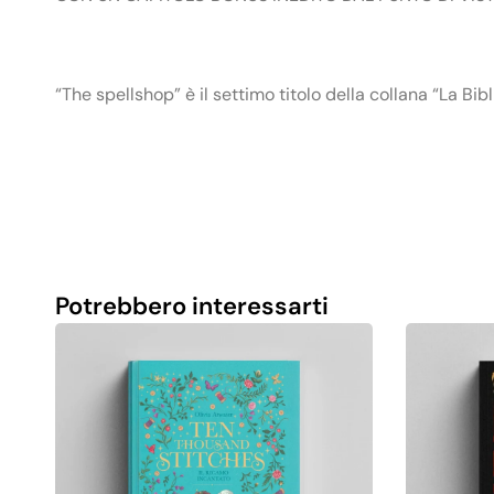
“The spellshop” è il settimo titolo della collana “La B
Potrebbero interessarti