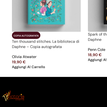
Spark of th
COPIA AUTOGRAFATA
Daphne
Ten thousand stitches. La biblioteca di
Daphne – Copia autografata
Penn Cole
18,90
€
Olivia Atwater
Aggiungi Al
19,90
€
Aggiungi Al Carrello