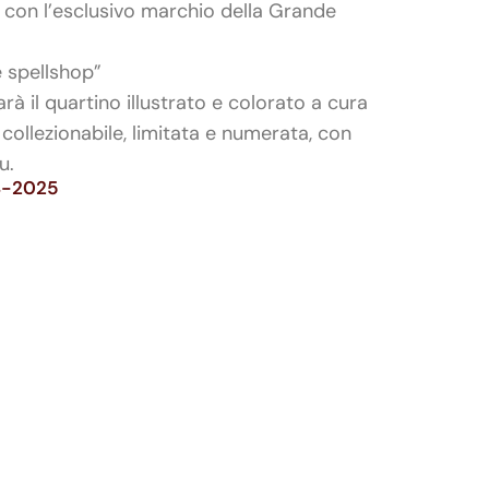
 con l’esclusivo marchio della Grande
 spellshop”
arà il quartino illustrato e colorato a cura
 collezionabile, limitata e numerata, con
u.
04-2025