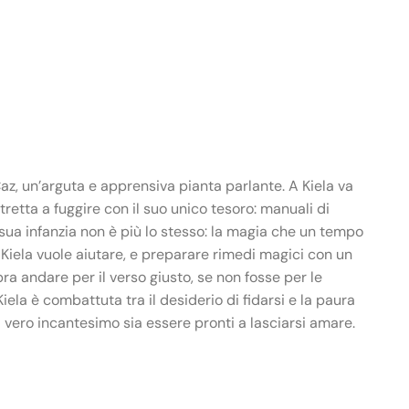
az, un’arguta e apprensiva pianta parlante. A Kiela va
retta a fuggire con il suo unico tesoro: manuali di
a sua infanzia non è più lo stesso: la magia che un tempo
i. Kiela vuole aiutare, e preparare rimedi magici con un
a andare per il verso giusto, se non fosse per le
Kiela è combattuta tra il desiderio di fidarsi e la paura
l vero incantesimo sia essere pronti a lasciarsi amare.