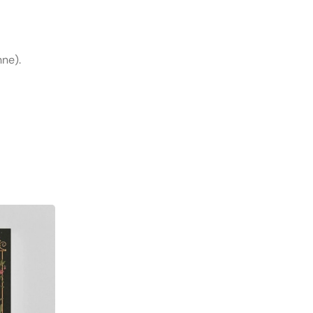
hne).