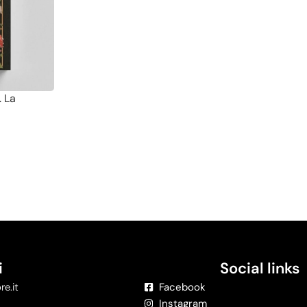
. La
i
Social links
re.it
Facebook
Instagram