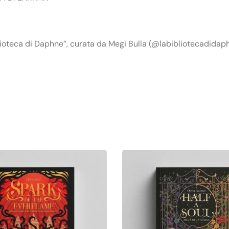
iblioteca di Daphne”, curata da Megi Bulla (@labibliotecadidap