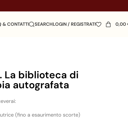
Q & CONTATTI
SEARCH
LOGIN / REGISTRATI
0,00
 La biblioteca di
ia autografata
everai:
utrice (fino a esaurimento scorte)