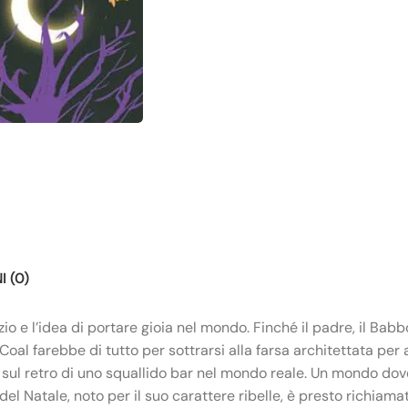
 (0)
io e l’idea di portare gioia nel mondo. Finché il padre, il Bab
 Coal farebbe di tutto per sottrarsi alla farsa architettata pe
ul retro di uno squallido bar nel mondo reale. Un mondo dove 
 del Natale, noto per il suo carattere ribelle, è presto richiama