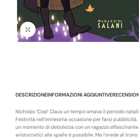
Click to enlarge
DESCRIZIONE
INFORMAZIONI AGGIUNTIVE
RECENSIONI
Nicholas ‘Coal’ Claus un tempo amava il periodo nataliz
Festività nell’ennesima occasione per farsi pubblicità.
un momento di debolezza con un ragazzo affascinante s
aristocratici alle spalle è possibile. Ma l’erede al trono