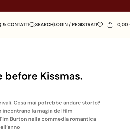
Q & CONTATTI
SEARCH
LOGIN / REGISTRATI
0,00
 before Kissmas.
 rivali. Cosa mai potrebbe andare storto?
 incontrano la magia del film
 Tim Burton nella commedia romantica
dell’anno