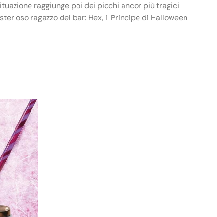
tuazione raggiunge poi dei picchi ancor più tragici
sterioso ragazzo del bar: Hex, il Principe di Halloween