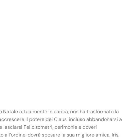
bo Natale attualmente in carica, non ha trasformato la
r accrescere il potere dei Claus, incluso abbandonarsi a
lasciarsi Felicitometri, cerimonie e doveri
to all’ordine: dovrà sposare la sua migliore amica, Iris,