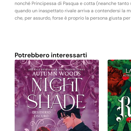
nonché Principessa di Pasqua e cotta (neanche tanto se
quando un inaspettato rivale arriva a contendersi la ma
che, per assurdo, forse è proprio la persona giusta per 
Potrebbero interessarti