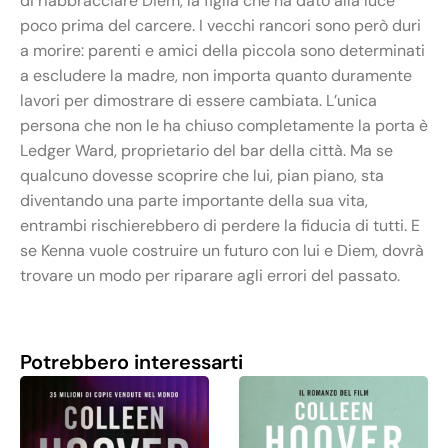
di riabbracciare Diem, la figlia che ha dato alla luce
poco prima del carcere. I vecchi rancori sono però duri
a morire: parenti e amici della piccola sono determinati
a escludere la madre, non importa quanto duramente
lavori per dimostrare di essere cambiata. L’unica
persona che non le ha chiuso completamente la porta è
Ledger Ward, proprietario del bar della città. Ma se
qualcuno dovesse scoprire che lui, pian piano, sta
diventando una parte importante della sua vita,
entrambi rischierebbero di perdere la fiducia di tutti. E
se Kenna vuole costruire un futuro con lui e Diem, dovrà
trovare un modo per riparare agli errori del passato.
Potrebbero interessarti