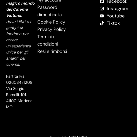
My account
Facebook
magico mondo
Password
Instagram
del Cinema
dimenticata
Victoria:
Youtube
dove i libri e i
Cookie Policy
Tiktok
gadget si
Privacy Policy
fondono per
Termini e
creare
condizioni
un’esperienza
Resi e rimborsi
unica per gli
amanti del
cinema.
Partita Iva
02603471208
Via Sergio
Ramelli, 101,
41100 Modena
MO