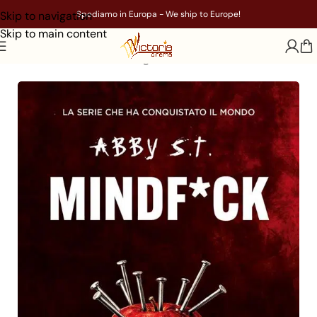
Skip to navigation
Spediamo in Europa - We ship to Europe!
Skip to main content
Home
/
Libri
/
Genere
/
Young Adult