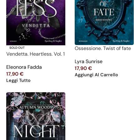
Ossessione. Twist of fate
SOLD OUT
Vendetta. Heartless. Vol. 1
Lyra Sunrise
Eleonora Fadda
17,90
€
17,90
€
Aggiungi Al Carrello
Leggi Tutto