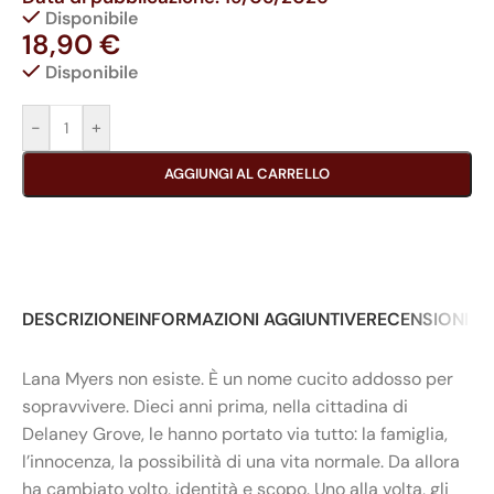
Disponibile
18,90
€
Disponibile
-
+
AGGIUNGI AL CARRELLO
DESCRIZIONE
INFORMAZIONI AGGIUNTIVE
RECENSIONI (0
Lana Myers non esiste. È un nome cucito addosso per
sopravvivere. Dieci anni prima, nella cittadina di
Delaney Grove, le hanno portato via tutto: la famiglia,
l’innocenza, la possibilità di una vita normale. Da allora
ha cambiato volto, identità e scopo. Uno alla volta, gli