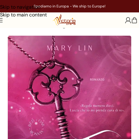
Skip to navigation
Spediamo in Europa - We ship to Europe!
Skip to main content
Home
/
Libri
/
Genere
/
Young Adult