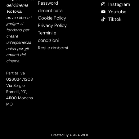
Password
Instagram
del Cinema
dimenticata
Victoria:
Youtube
dove i libri e i
Cookie Policy
Tiktok
gadget si
Privacy Policy
fondono per
Termini e
creare
condizioni
un’esperienza
Resi e rimborsi
unica per gli
amanti del
cinema.
Partita Iva
02603471208
Via Sergio
Ramelli, 101,
41100 Modena
MO
Created By
ASTRA WEB