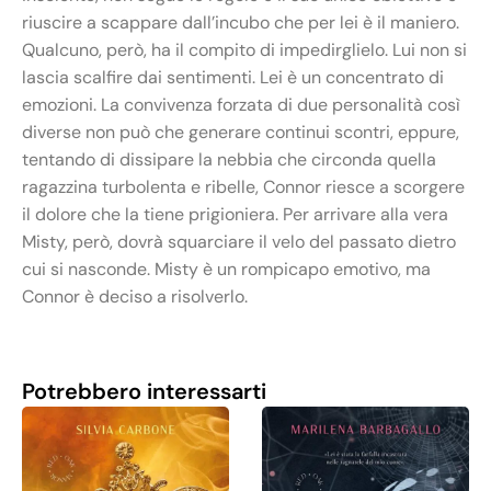
riuscire a scappare dall’incubo che per lei è il maniero.
Qualcuno, però, ha il compito di impedirglielo. Lui non si
lascia scalfire dai sentimenti. Lei è un concentrato di
emozioni. La convivenza forzata di due personalità così
diverse non può che generare continui scontri, eppure,
tentando di dissipare la nebbia che circonda quella
ragazzina turbolenta e ribelle, Connor riesce a scorgere
il dolore che la tiene prigioniera. Per arrivare alla vera
Misty, però, dovrà squarciare il velo del passato dietro
cui si nasconde. Misty è un rompicapo emotivo, ma
Connor è deciso a risolverlo.
Potrebbero interessarti