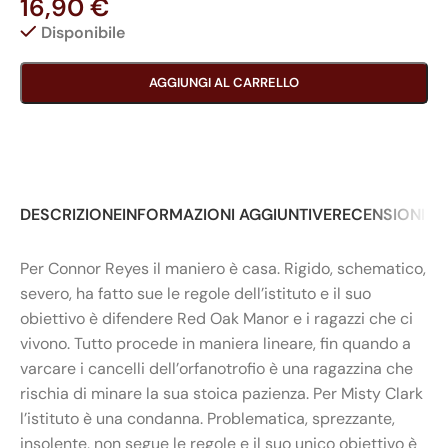
16,90
€
Disponibile
AGGIUNGI AL CARRELLO
DESCRIZIONE
INFORMAZIONI AGGIUNTIVE
RECENSIONI (0
Per Connor Reyes il maniero è casa. Rigido, schematico,
severo, ha fatto sue le regole dell’istituto e il suo
obiettivo è difendere Red Oak Manor e i ragazzi che ci
vivono. Tutto procede in maniera lineare, fin quando a
varcare i cancelli dell’orfanotrofio è una ragazzina che
rischia di minare la sua stoica pazienza. Per Misty Clark
l’istituto è una condanna. Problematica, sprezzante,
insolente, non segue le regole e il suo unico obiettivo è