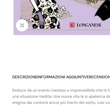
Click to enlarge
DESCRIZIONE
INFORMAZIONI AGGIUNTIVE
RECENSIONI
Reduce da un evento inatteso e imprevedibile che le ha 
una situazione inedita. Una nuova vita le si spalanca da
enigma dai contorni ancor più foschi del solito, così c