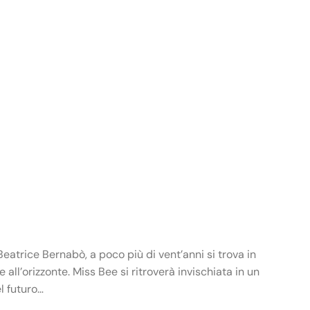
eatrice Bernabò, a poco più di vent’anni si trova in
all’orizzonte. Miss Bee si ritroverà invischiata in un
l futuro…