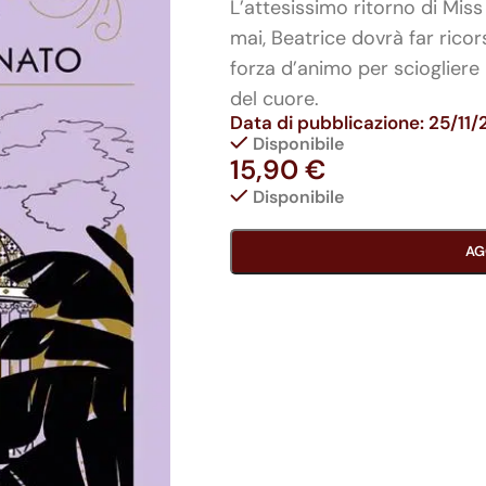
L’attesissimo ritorno di Mis
mai, Beatrice dovrà far ricor
forza d’animo per sciogliere 
del cuore.
Data di pubblicazione: 25/11
Disponibile
15,90
€
Disponibile
AG