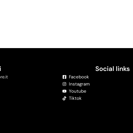
i
Social links
re.it
Facebook
Instagram
Youtube
Tiktok