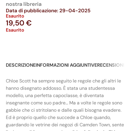
nostra libreria
Data di pubblicazione: 29-04-2025
Esaurito
19,50
€
Esaurito
DESCRIZIONE
INFORMAZIONI AGGIUNTIVE
RECENSIONI (0
Chloe Scott ha sempre seguito le regole che gli altri le
hanno disegnato addosso. È stata una studentessa
modello, una perfetta capoclasse, è diventata
insegnante come suo padre… Ma a volte le regole sono
gabbie che ci stritolano e dalle quali bisogna evadere.
Ed è proprio quello che succede a Chloe quando,
guardando le vetrine dei negozi di Camden Town, sente