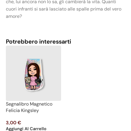
che, lui ancora non lo sa, gli cambierà la vita. Quanti
cuori infranti si sarà lasciato alle spalle prima del vero
amore?
Potrebbero interessarti
Segnalibro Magnetico
Felicia Kingsley
3,00
€
Aggiungi Al Carrello