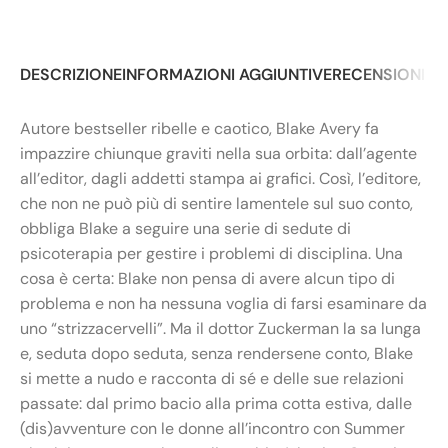
DESCRIZIONE
INFORMAZIONI AGGIUNTIVE
RECENSIONI (0
Autore bestseller ribelle e caotico, Blake Avery fa
impazzire chiunque graviti nella sua orbita: dall’agente
all’editor, dagli addetti stampa ai grafici. Così, l’editore,
che non ne può più di sentire lamentele sul suo conto,
obbliga Blake a seguire una serie di sedute di
psicoterapia per gestire i problemi di disciplina. Una
cosa è certa: Blake non pensa di avere alcun tipo di
problema e non ha nessuna voglia di farsi esaminare da
uno “strizzacervelli”. Ma il dottor Zuckerman la sa lunga
e, seduta dopo seduta, senza rendersene conto, Blake
si mette a nudo e racconta di sé e delle sue relazioni
passate: dal primo bacio alla prima cotta estiva, dalle
(dis)avventure con le donne all’incontro con Summer