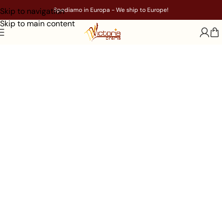
Skip to navigation
Spediamo in Europa - We ship to Europe!
Skip to main content
Lo store del
Cinema Victoria
Vivi l'emozione, ovunque.