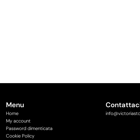
Menu
Contattac
Home
info@victoriasto
My account
Password dimenticata
Cookie Policy