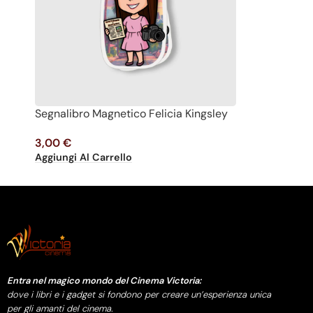
Segnalibro Magnetico Felicia Kingsley
3,00
€
Aggiungi Al Carrello
Entra nel magico mondo del Cinema Victoria:
dove i libri e i gadget si fondono per creare un’esperienza unica
per gli amanti del cinema.