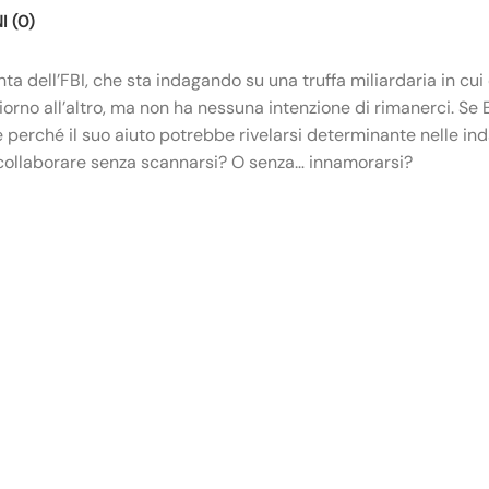
 (0)
a dell’FBI, che sta indagando su una truffa miliardaria in cui è
iorno all’altro, ma non ha nessuna intenzione di rimanerci. Se Er
he perché il suo aiuto potrebbe rivelarsi determinante nelle in
 a collaborare senza scannarsi? O senza… innamorarsi?