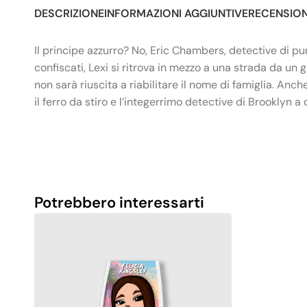
DESCRIZIONE
INFORMAZIONI AGGIUNTIVE
RECENSIONI
Il principe azzurro? No, Eric Chambers, detective di punt
confiscati, Lexi si ritrova in mezzo a una strada da un g
non sarà riuscita a riabilitare il nome di famiglia. Anc
il ferro da stiro e l’integerrimo detective di Brooklyn
Potrebbero interessarti