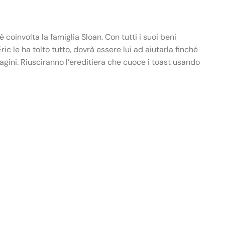
 coinvolta la famiglia Sloan. Con tutti i suoi beni
ic le ha tolto tutto, dovrà essere lui ad aiutarla finché
dagini. Riusciranno l’ereditiera che cuoce i toast usando