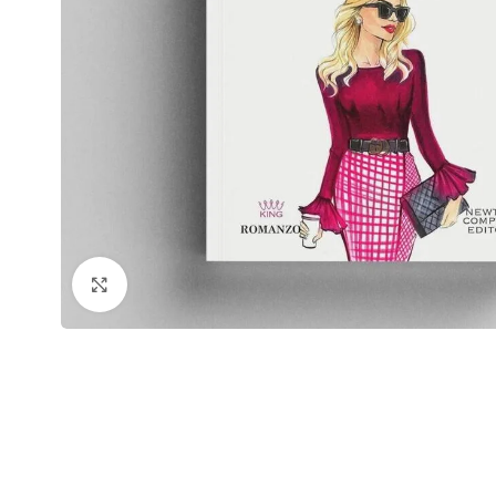
Click to enlarge