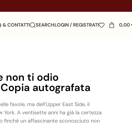
Q & CONTATTI
SEARCH
LOGIN / REGISTRATI
0,00
e non ti odio
Copia autografata
lle favole, ma dell’Upper East Side, il
 York. A ventisette anni ha già la certezza
no finché un affascinante sconosciuto non