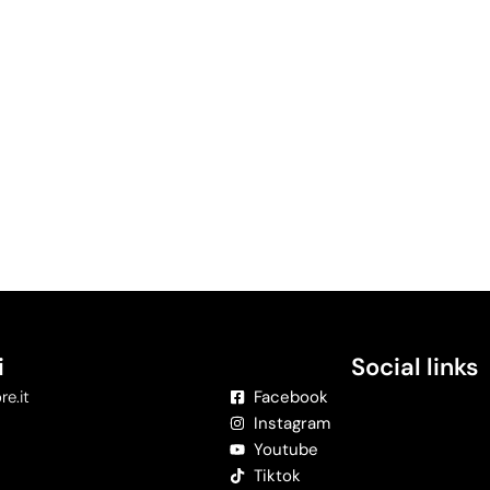
i
Social links
re.it
Facebook
Instagram
Youtube
Tiktok