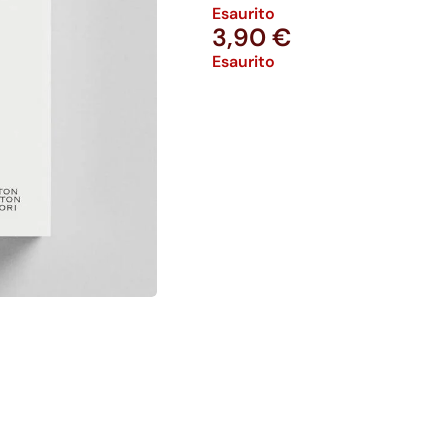
Esaurito
3,90
€
Esaurito