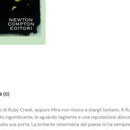
 (0)
o di Ruby Creek, eppure Mira non riesce a stargli lontano. A 
ato ingombrante, lo sguardo tagliente e una reputazione discutib
alla sua porta. La brillante veterinaria del paese lo ha sempre 