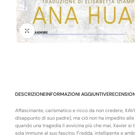
Click to enlarge
DESCRIZIONE
INFORMAZIONI AGGIUNTIVE
RECENSIONI
Affascinante, carismatico e ricco da non credere, XAVI
disappunto di suo padre), ma ciò non ha impedito alle d
quando una tragedia li avvicina più che mai, Xavier si 
sola immune al suo fascino. Fredda, intelligente e am