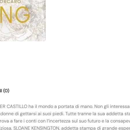
 (0)
ER CASTILLO ha il mondo a portata di mano. Non gli interessa 
onne di gettarsi ai suoi piedi. Tutte tranne la sua addetta st
trova a fare i conti con l’incertezza sul suo futuro e la consa
biziosa, SLOANE KENSINGTON, addetta stampa di grande esperie