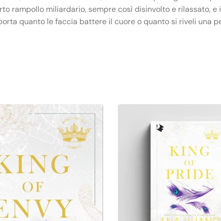
erto rampollo miliardario, sempre così disinvolto e rilassato, e 
orta quanto le faccia battere il cuore o quanto si riveli una 