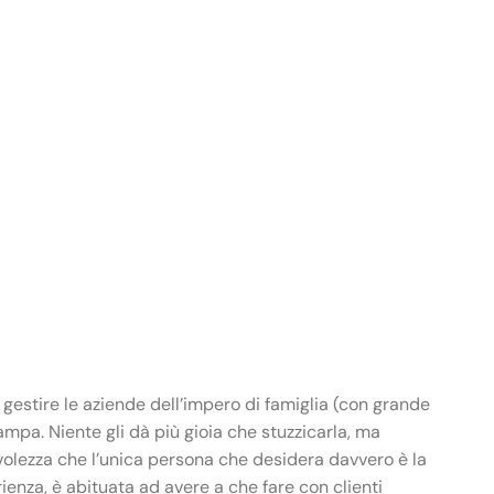
gestire le aziende dell’impero di famiglia (con grande
ampa. Niente gli dà più gioia che stuzzicarla, ma
pevolezza che l’unica persona che desidera davvero è la
nza, è abituata ad avere a che fare con clienti