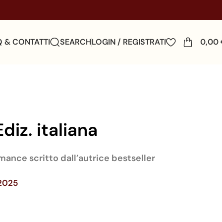
Q & CONTATTI
SEARCH
LOGIN / REGISTRATI
0,00
Ediz. italiana
omance scritto dall’autrice bestseller
/2025