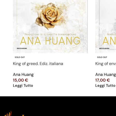
SOLD OUT
SOLD OUT
King of greed. Ediz. italiana
King of envy
Ana Huang
Ana Huan
15,00
€
17,00
€
Leggi Tutto
Leggi Tutto