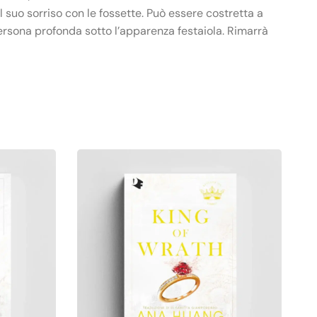
il suo sorriso con le fossette. Può essere costretta a
persona profonda sotto l’apparenza festaiola. Rimarrà