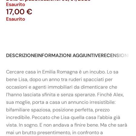
Esaurito
17,00
€
Esaurito
DESCRIZIONE
INFORMAZIONI AGGIUNTIVE
RECENSIONI (0
Cercare casa in Emilia Romagna è un incubo. Lo sa
bene Lisa, dopo un anno tra ruderi spacciati per
occasioni e agenti immobiliari da dimenticare che
l’hanno lasciata sfinita e senza speranze. Finché Alex,
sua moglie, porta a casa un annuncio irresistibile:
bifamiliare spaziosa, posizione perfetta, prezzo
incredibile. Peccato che Lisa quella casa l’abbia già
vista. In sogno. E non andava a finire bene. Ma che sarà
mai un brutto presentimento, in confronto a