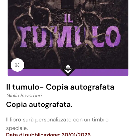
Click to enlarge
Il tumulo- Copia autografata
Giulia Reverberi
Copia autografata.
Il libro sarà personalizzato con un timbro
speciale.
Data di pubblicazione: 30/01/2026