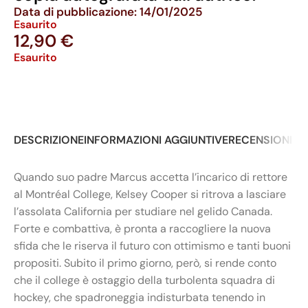
Data di pubblicazione: 14/01/2025
Esaurito
12,90
€
Esaurito
DESCRIZIONE
INFORMAZIONI AGGIUNTIVE
RECENSIONI (0
Quando suo padre Marcus accetta l’incarico di rettore
al Montréal College, Kelsey Cooper si ritrova a lasciare
l’assolata California per studiare nel gelido Canada.
Forte e combattiva, è pronta a raccogliere la nuova
sfida che le riserva il futuro con ottimismo e tanti buoni
propositi. Subito il primo giorno, però, si rende conto
che il college è ostaggio della turbolenta squadra di
hockey, che spadroneggia indisturbata tenendo in