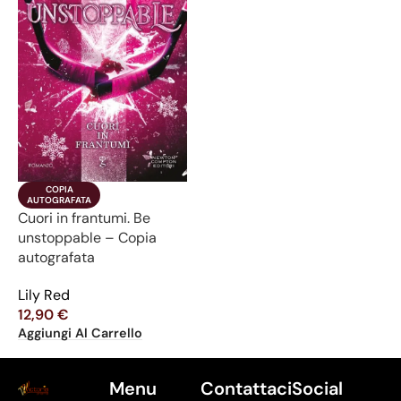
COPIA

AUTOGRAFATA
Cuori in frantumi. Be
unstoppable – Copia
autografata
Lily Red
12,90
€
Aggiungi Al Carrello
Menu
Contattaci
Social