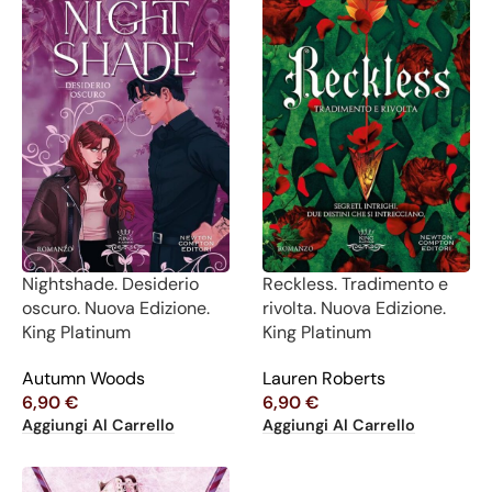
Nightshade. Desiderio
Reckless. Tradimento e
oscuro. Nuova Edizione.
rivolta. Nuova Edizione.
King Platinum
King Platinum
Autumn Woods
Lauren Roberts
6,90
€
6,90
€
Aggiungi Al Carrello
Aggiungi Al Carrello