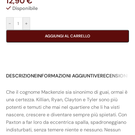
12,90
€
Disponibile
-
+
AGGIUNGI AL CARRELLO
DESCRIZIONE
INFORMAZIONI AGGIUNTIVE
RECENSIONI (0
Che il cognome Mackenzie sia sinonimo di guai, ormai è
una certezza. Killian, Ryan, Clayton e Tyler sono più
potenti e temuti che mai nel quartiere che li ha visti
nascere, crescere e diventare sempre più spietati. Con
Paxton a far loro da eccentrica spalla, spadroneggiano
indisturbati, senza temere niente e nessuno. Nessun