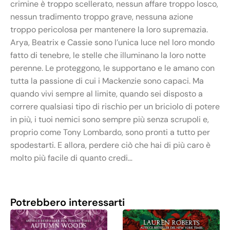
crimine è troppo scellerato, nessun affare troppo losco,
nessun tradimento troppo grave, nessuna azione
troppo pericolosa per mantenere la loro supremazia.
Arya, Beatrix e Cassie sono l’unica luce nel loro mondo
fatto di tenebre, le stelle che illuminano la loro notte
perenne. Le proteggono, le supportano e le amano con
tutta la passione di cui i Mackenzie sono capaci. Ma
quando vivi sempre al limite, quando sei disposto a
correre qualsiasi tipo di rischio per un briciolo di potere
in più, i tuoi nemici sono sempre più senza scrupoli e,
proprio come Tony Lombardo, sono pronti a tutto per
spodestarti. E allora, perdere ciò che hai di più caro è
molto più facile di quanto credi…
Potrebbero interessarti