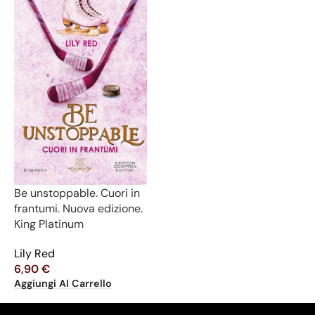
Be unstoppable. Cuori in
frantumi. Nuova edizione.
King Platinum
Lily Red
6,90
€
Aggiungi Al Carrello