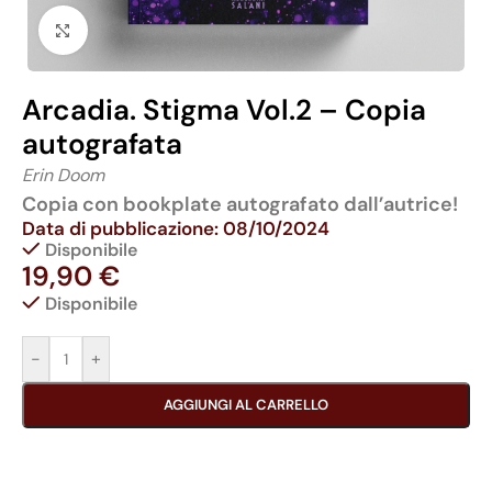
Click to enlarge
Arcadia. Stigma Vol.2 – Copia
autografata
Erin Doom
Copia con bookplate autografato dall’autrice!
Data di pubblicazione: 08/10/2024
Disponibile
19,90
€
Disponibile
-
+
AGGIUNGI AL CARRELLO