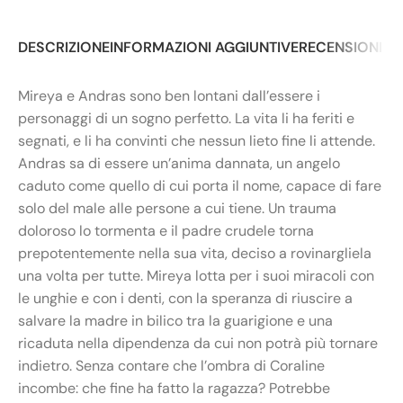
DESCRIZIONE
INFORMAZIONI AGGIUNTIVE
RECENSIONI (0
Mireya e Andras sono ben lontani dall’essere i
personaggi di un sogno perfetto. La vita li ha feriti e
segnati, e li ha convinti che nessun lieto fine li attende.
Andras sa di essere un’anima dannata, un angelo
caduto come quello di cui porta il nome, capace di fare
solo del male alle persone a cui tiene. Un trauma
doloroso lo tormenta e il padre crudele torna
prepotentemente nella sua vita, deciso a rovinargliela
una volta per tutte. Mireya lotta per i suoi miracoli con
le unghie e con i denti, con la speranza di riuscire a
salvare la madre in bilico tra la guarigione e una
ricaduta nella dipendenza da cui non potrà più tornare
indietro. Senza contare che l’ombra di Coraline
incombe: che fine ha fatto la ragazza? Potrebbe