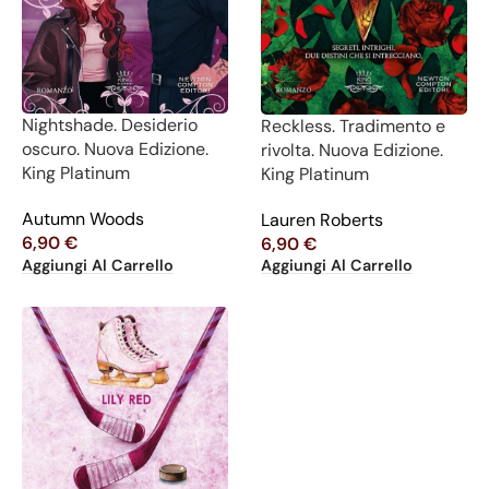
Nightshade. Desiderio
Reckless. Tradimento e
oscuro. Nuova Edizione.
rivolta. Nuova Edizione.
King Platinum
King Platinum
Autumn Woods
Lauren Roberts
6,90
€
6,90
€
Aggiungi Al Carrello
Aggiungi Al Carrello